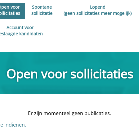
Open voor
Spontane
Lopend
ollicitaties
sollicitatie
(geen sollicitaties meer mogelijk)
Account voor
eslaagde kandidaten
Open voor sollicitaties
Er zijn momenteel geen publicaties.
ie indienen.