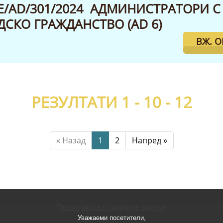
E/AD/301/2024 АДМИНИСТРАТОРИ С
СКО ГРАЖДАНСТВО (AD 6)
ВЖ. 
РЕЗУЛТАТИ 1 - 10 -
12
« Назад
1
2
Напред »
Политика за личните данни
Уважаеми посетители,