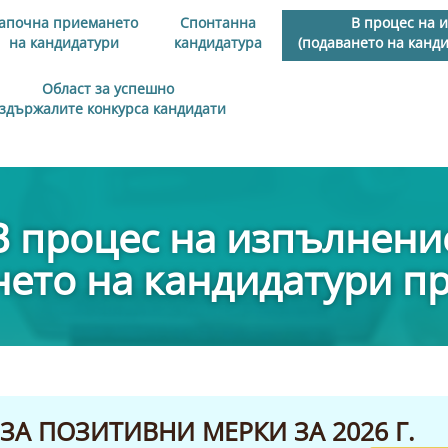
апочна приемането
Спонтанна
В процес на 
на кандидатури
кандидатура
(подаването на канд
Област за успешно
здържалите конкурса кандидати
В процес на изпълнени
нето на кандидатури п
ЗА ПОЗИТИВНИ МЕРКИ ЗА 2026 Г.