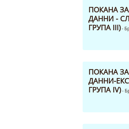
ПОКАНА ЗА
ДАННИ - С
ГРУПА III)
- Б
ПОКАНА ЗА
ДАННИ-ЕКС
ГРУПА IV)
- 