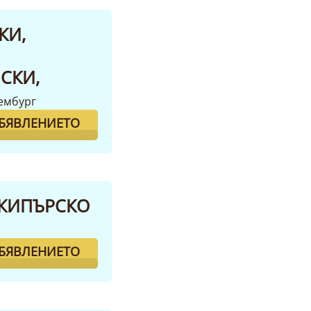
КИ,
СКИ,
ембург
ОБЯВЛЕНИЕТО
 КИПЪРСКО
ОБЯВЛЕНИЕТО