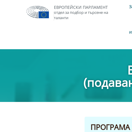
З
ЕВРОПЕЙСКИ ПАРЛАМЕНТ
отдел за подбор и търсене на
таланти
и
(подава
ПРОГРАМА 