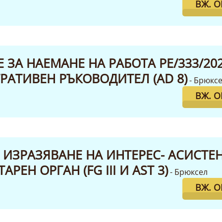
ВЖ. 
ЗА НАЕМАНЕ НА РАБОТА PE/333/2025
АТИВЕН РЪКОВОДИТЕЛ (AD 8)
- Брюкс
ВЖ. 
 ИЗРАЗЯВАНЕ НА ИНТЕРЕС- АСИСТЕН
РЕН ОРГАН (FG III И AST 3)
- Брюксел
ВЖ. 