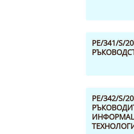
PE/341/S/
РЪКОВОДСТ
PE/342/S/
РЪКОВОДИТ
ИНФОРМАЦ
ТЕХНОЛОГИИ