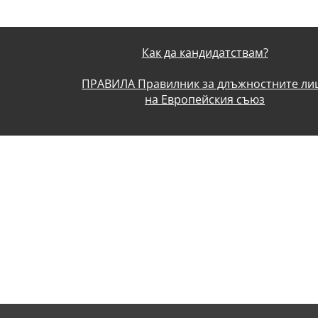
Как да кандидатствам?
ПРАВИЛА Правилник за длъжностните ли
на Европейския съюз