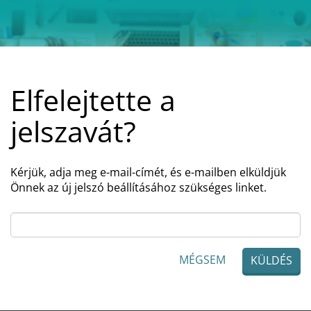
Elfelejtette a
jelszavát?
Kérjük, adja meg e-mail-címét, és e-mailben elküldjük
Önnek az új jelszó beállításához szükséges linket.
MÉGSEM
KÜLDÉS