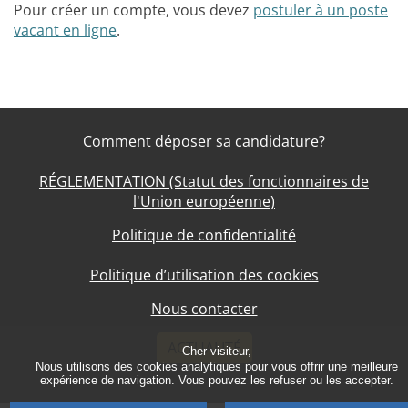
Pour créer un compte, vous devez
postuler à un poste
vacant en ligne
.
Comment déposer sa candidature?
RÉGLEMENTATION (Statut des fonctionnaires de
l'Union européenne)
Politique de confidentialité
Politique d’utilisation des cookies
Nous contacter
ACTUALITÉ
Cher visiteur,
Nous utilisons des cookies analytiques pour vous offrir une meilleure
expérience de navigation. Vous pouvez les refuser ou les accepter.