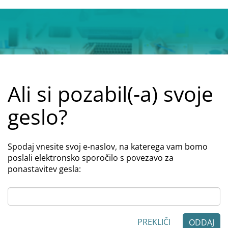
Ali si pozabil(-a) svoje
geslo?
Spodaj vnesite svoj e-naslov, na katerega vam bomo
poslali elektronsko sporočilo s povezavo za
ponastavitev gesla:
PREKLIČI
ODDAJ