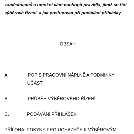
zaměstnanců a umožní vám pochopit pravidla, jimiž se řídí
výběrová řízení, a jak postupovat při podávání přihlášky.
OBSAH
A. POPIS PRACOVNÍ NÁPLNĚ A PODMÍNKY
ÚČASTI
B. PRŮBĚH VÝBĚROVÉHO ŘÍZENÍ
C. PODÁVÁNÍ PŘIHLÁŠEK
PŘÍLOHA: POKYNY PRO UCHAZEČE K VÝBĚROVÝM