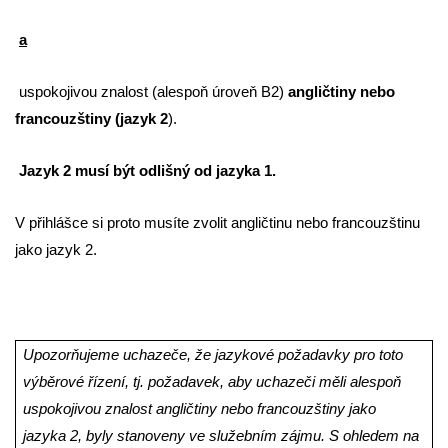
a
uspokojivou znalost (alespoň úroveň B2)
angličtiny nebo
francouzštiny (jazyk 2
).
Jazyk 2 musí být odlišný od jazyka 1.
V přihlášce si proto musíte zvolit angličtinu nebo francouzštinu
jako jazyk 2.
Upozorňujeme uchazeče, že jazykové požadavky pro toto
výběrové řízení, tj. požadavek, aby uchazeči měli alespoň
uspokojivou znalost angličtiny nebo francouzštiny jako
jazyka 2, byly stanoveny ve služebním zájmu. S ohledem na