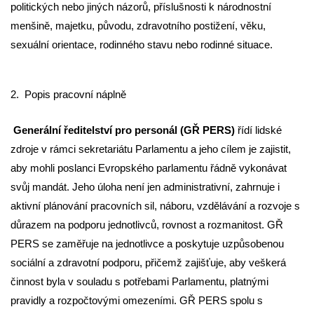
politických nebo jiných názorů, příslušnosti k národnostní
menšině, majetku, původu, zdravotního postižení, věku,
sexuální orientace, rodinného stavu nebo rodinné situace.
2.
Popis pracovní náplně
Generální ředitelství pro personál (GŘ PERS)
řídí lidské
zdroje v rámci sekretariátu Parlamentu a jeho cílem je zajistit,
aby mohli poslanci Evropského parlamentu řádně vykonávat
svůj mandát. Jeho úloha není jen administrativní, zahrnuje i
aktivní plánování pracovních sil, náboru, vzdělávání a rozvoje s
důrazem na podporu jednotlivců, rovnost a rozmanitost. GŘ
PERS se zaměřuje na jednotlivce a poskytuje uzpůsobenou
sociální a zdravotní podporu, přičemž zajišťuje, aby veškerá
činnost byla v souladu s potřebami Parlamentu, platnými
pravidly a rozpočtovými omezeními. GŘ PERS spolu s