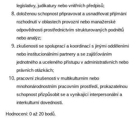
legislativy, judikatury nebo vnitřních předpisů;
doloženou schopnost připravovat a usnadňovat přijímání
rozhodnutí v oblastech provozní nebo manažerské
odpovědnosti prostřednictvím strukturovaných podnětů
nebo analýz;
zkušenosti se spoluprací a koordinací s jinými odděleními
nebo institucionálními partnery a se zajišťováním
jednotného a uceleného přístupu v administrativních nebo
právních otázkách;
pracovní zkušenosti v multikulturním nebo
mnohonárodnostním pracovním prostředí, prokazatelnou
schopnost přizpůsobit se a vynikající interpersonální a
interkulturní dovednosti.
Hodnocení: 0 až 20 bodů.