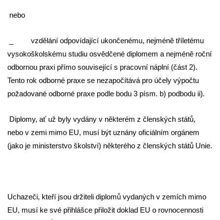
nebo
_ vzdělání odpovídající ukončenému, nejméně tříletému
vysokoškolskému studiu osvědčené diplomem a nejméně roční
odbornou praxi přímo související s pracovní náplní (část 2).
Tento rok odborné praxe se nezapočítává pro účely výpočtu
požadované odborné praxe podle bodu 3 písm. b) podbodu ii).
Diplomy, ať už byly vydány v některém z členských států,
nebo v zemi mimo EU, musí být uznány oficiálním orgánem
(jako je ministerstvo školství) některého z členských států Unie.
Uchazeči, kteří jsou držiteli diplomů vydaných v zemích mimo
EU, musí ke své přihlášce přiložit doklad EU o rovnocennosti