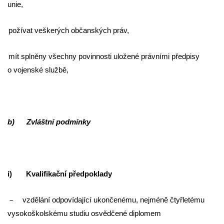
unie,
požívat veškerých občanských práv,
mít splněny všechny povinnosti uložené právními předpisy
o vojenské službě,
b) Zvláštní podmínky
i) Kvalifikační předpoklady
–
vzdělání odpovídající ukončenému, nejméně čtyřletému
vysokoškolskému studiu osvědčené diplomem