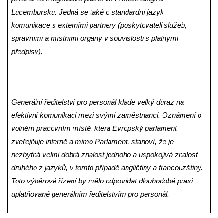
Lucembursku. Jedná se také o standardní jazyk
komunikace s externími partnery (poskytovateli služeb,
správními a místními orgány v souvislosti s platnými
předpisy).
Generální ředitelství pro personál klade velký důraz na
efektivní komunikaci mezi svými zaměstnanci. Oznámení o
volném pracovním místě, která Evropský parlament
zveřejňuje interně a mimo Parlament, stanoví, že je
nezbytná velmi dobrá znalost jednoho a uspokojivá znalost
druhého z jazyků, v tomto případě angličtiny a francouzštiny.
Toto výběrové řízení by mělo odpovídat dlouhodobé praxi
uplatňované generálním ředitelstvím pro personál.