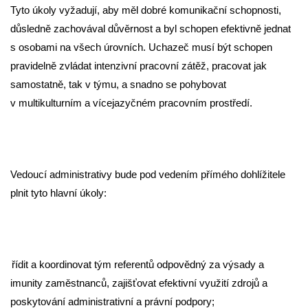
Tyto úkoly vyžadují, aby měl dobré komunikační schopnosti,
důsledně zachovával důvěrnost a byl schopen efektivně jednat
s osobami na všech úrovních. Uchazeč musí být schopen
pravidelně zvládat intenzivní pracovní zátěž, pracovat jak
samostatně, tak v týmu, a snadno se pohybovat
v multikulturním a vícejazyčném pracovním prostředí.
Vedoucí administrativy bude pod vedením přímého dohlížitele
plnit tyto hlavní úkoly:
řídit a koordinovat tým referentů odpovědný za výsady a
imunity zaměstnanců, zajišťovat efektivní využití zdrojů a
poskytování administrativní a právní podpory;