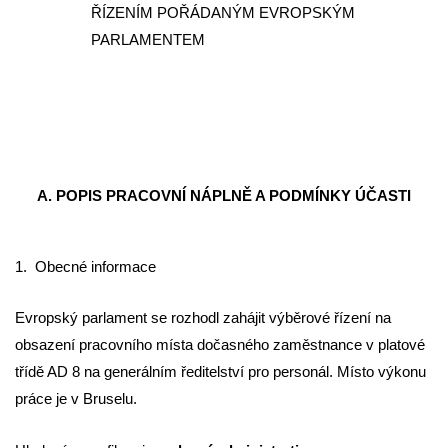
ŘÍZENÍM POŘÁDANÝM EVROPSKÝM
PARLAMENTEM
A. POPIS PRACOVNÍ NÁPLNĚ A PODMÍNKY ÚČASTI
1.
Obecné informace
Evropský parlament se rozhodl zahájit výběrové řízení na
obsazení pracovního místa dočasného zaměstnance v platové
třídě AD 8 na generálním ředitelství pro personál. Místo výkonu
práce je v Bruselu.