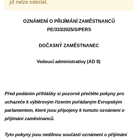
již nelze odeslat.
OZNÁMENÍ O PŘIJÍMÁNÍ ZAMĚSTNANCŮ
PE/333/2025/S/PERS
DOČASNÝ ZAMĚSTNANEC
Vedoucí administrativy (AD 8)
Před podáním přihlášky si pozorně přečtěte pokyny pro
uchazeče k výběrovým řízením pořádaným Evropským
parlamentem, které jsou připojeny k tomuto oznámení o
přijímání zaměstnanců.
Tyto pokyny jsou nedílnou součástí oznámení o přijímání