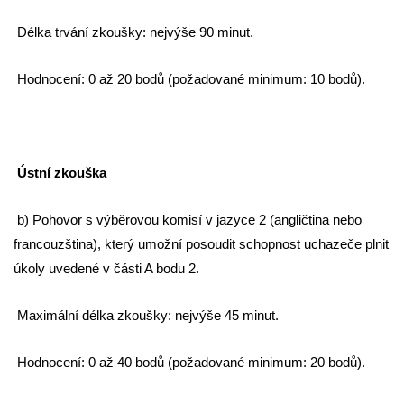
Délka trvání zkoušky: nejvýše 90 minut.
Hodnocení: 0 až 20 bodů (požadované minimum: 10 bodů).
Ústní zkouška
b) Pohovor s výběrovou komisí v jazyce 2 (angličtina nebo
francouzština), který umožní posoudit schopnost uchazeče plnit
úkoly uvedené v části A bodu 2.
Maximální délka zkoušky: nejvýše 45 minut.
Hodnocení: 0 až 40 bodů (požadované minimum: 20 bodů).