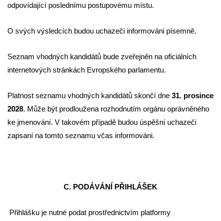
odpovídající poslednímu postupovému místu.
O svých výsledcích budou uchazeči informováni písemně.
Seznam vhodných kandidátů bude zveřejněn na oficiálních
internetových stránkách Evropského parlamentu.
Platnost seznamu vhodných kandidátů skončí dne
31. prosince
2028
.
Může být prodloužena rozhodnutím orgánu oprávněného
ke jmenování. V takovém případě budou úspěšní uchazeči
zapsaní na tomto seznamu včas informováni.
C. PODÁVÁNÍ PŘIHLÁŠEK
Přihlášku je nutné podat prostřednictvím platformy