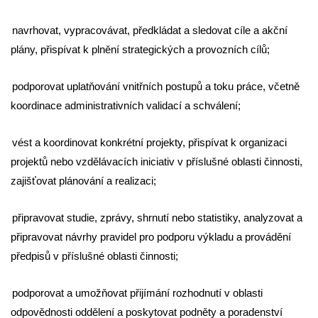
navrhovat, vypracovávat, předkládat a sledovat cíle a akční
plány, přispívat k plnění strategických a provozních cílů;
podporovat uplatňování vnitřních postupů a toku práce, včetně
koordinace administrativních validací a schválení;
vést a koordinovat konkrétní projekty, přispívat k organizaci
projektů nebo vzdělávacích iniciativ v příslušné oblasti činnosti,
zajišťovat plánování a realizaci;
připravovat studie, zprávy, shrnutí nebo statistiky, analyzovat a
připravovat návrhy pravidel pro podporu výkladu a provádění
předpisů v příslušné oblasti činnosti;
podporovat a umožňovat přijímání rozhodnutí v oblasti
odpovědnosti oddělení a poskytovat podněty a poradenství