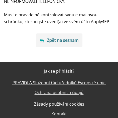
NEINFORMOVALI TELEFONICKY.
Musíte pravidelně kontrolovat svou e-mailovou
schránku, kterou jste uvedl(a) ve svém účtu Apply4EP.
Zpět na seznam
Jak se přihlásit?
PRAVIDLA Služební řád úředníků Evropské unie
Ochrana osobních údajů
Zásady používání cookies
Kontakt