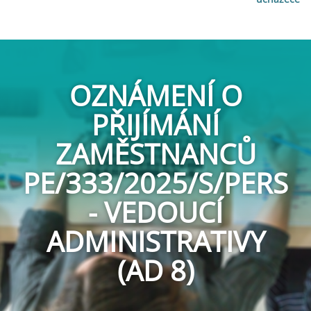
OZNÁMENÍ O
PŘIJÍMÁNÍ
ZAMĚSTNANCŮ
PE/333/2025/S/PERS
- VEDOUCÍ
ADMINISTRATIVY
(AD 8)