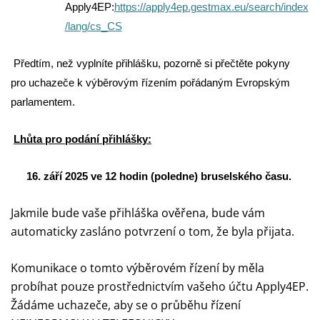
Apply4EP:
https://apply4ep.gestmax.eu/search/index
/lang/cs_CS
Předtím, než vyplníte přihlášku, pozorně si přečtěte pokyny
pro uchazeče k výběrovým řízením pořádaným Evropským
parlamentem.
Lhůta pro podání přihlášky:
16. září 2025 ve 12 hodin (poledne) bruselského času.
Jakmile bude vaše přihláška ověřena, bude vám
automaticky zasláno potvrzení o tom, že byla přijata.
Komunikace o tomto výběrovém řízení by měla
probíhat pouze prostřednictvím vašeho účtu Apply4EP.
Žádáme uchazeče, aby se o průběhu řízení