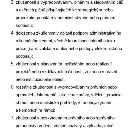
zkušenosti s vypracováváním, plněním a sledováním cílů
a akčních plánů přispívajících ke strategickým nebo
provozním prioritám v administrativním nebo právním
kontextu;
doloženou zkušenost v oblasti podpory administrativního
a finančního vedení, včetně koordinace interního toku
práce (např. validace smluv nebo postupy elektronického
podpisu);
zkušenosti s plánováním, pořádáním nebo realizací
projektů nebo vzdělávacích činností, zejména v právní
nebo institucionální oblasti;
rozsáhlé zkušenosti s vypracováváním právních nebo
správních dokumentů, jako jsou zprávy, sdělení, pravidla,
shrnutí nebo statistické přehledy, v mnohojazyčném
a komplexním rámci;
zkušenosti s poskytováním právního nebo správního
poradenství vedení, včetně analýzy a výkladu platné