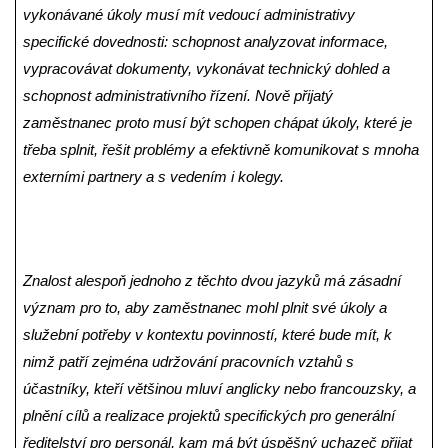
vykonávané úkoly musí mít vedoucí administrativy
specifické dovednosti: schopnost analyzovat informace,
vypracovávat dokumenty, vykonávat technický dohled a
schopnost administrativního řízení. Nově přijatý
zaměstnanec proto musí být schopen chápat úkoly, které je
třeba splnit, řešit problémy a efektivně komunikovat s mnoha
externími partnery a s vedením i kolegy.
Znalost alespoň jednoho z těchto dvou jazyků má zásadní
význam pro to, aby zaměstnanec mohl plnit své úkoly a
služební potřeby v kontextu povinností, které bude mít, k
nimž patří zejména udržování pracovních vztahů s
účastníky, kteří většinou mluví anglicky nebo francouzsky, a
plnění cílů a realizace projektů specifických pro generální
ředitelství pro personál, kam má být úspěšný uchazeč přijat