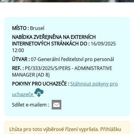
MÍSTO :
Brusel
NABÍDKA ZVEŘEJNĚNA NA EXTERNÍCH
INTERNETOVÝCH STRÁNKÁCH DO :
16/09/2025
12:00
ÚTVAR :
07-Generální ředitelství pro personál
REF. :
PE/333/2025/S/PERS - ADMINISTRATIVE
MANAGER (AD 8)
POKYNY PRO UCHAZEČE :
Stáhnout pokyny pro
uchazeče
Sdílet e-mailem :
Lhůta pro toto výběrové řízení vypršela. Přihlášku