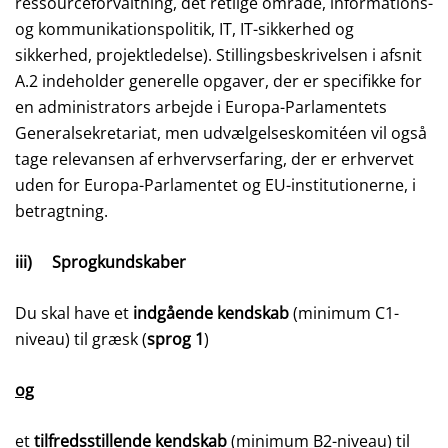
ressourceforvaltning, det retlige område, informations-
og kommunikationspolitik, IT, IT-sikkerhed og
sikkerhed, projektledelse). Stillingsbeskrivelsen i afsnit
A.2 indeholder generelle opgaver, der er specifikke for
en administrators arbejde i Europa-Parlamentets
Generalsekretariat, men udvælgelseskomitéen vil også
tage relevansen af erhvervserfaring, der er erhvervet
uden for Europa-Parlamentet og EU-institutionerne, i
betragtning.
iii) Sprogkundskaber
Du skal have et
indgående kendskab
(minimum C1-
niveau) til græsk (
sprog 1
)
og
et
tilfredsstillende kendskab
(minimum B2-niveau) til