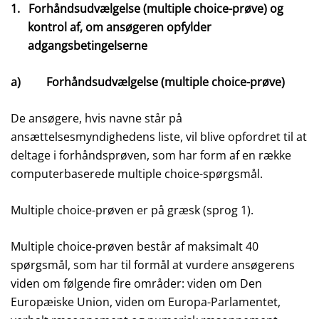
1.
Forhåndsudvælgelse (multiple choice-prøve) og
kontrol af, om ansøgeren opfylder
adgangsbetingelserne
a) Forhåndsudvælgelse (multiple choice-prøve)
De ansøgere, hvis navne står på
ansættelsesmyndighedens liste, vil blive opfordret til at
deltage i forhåndsprøven, som har form af en række
computerbaserede multiple choice-spørgsmål.
Multiple choice-prøven er på græsk (sprog 1).
Multiple choice-prøven består af maksimalt 40
spørgsmål, som har til formål at vurdere ansøgerens
viden om følgende fire områder: viden om Den
Europæiske Union, viden om Europa-Parlamentet,