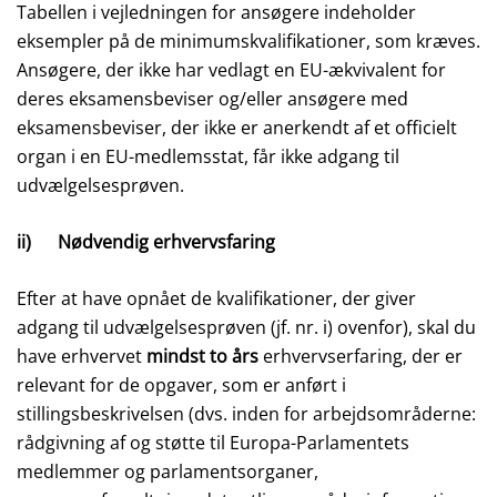
Tabellen i vejledningen for ansøgere indeholder
eksempler på de minimumskvalifikationer, som kræves.
Ansøgere, der ikke har vedlagt en EU-ækvivalent for
deres eksamensbeviser og/eller ansøgere med
eksamensbeviser, der ikke er anerkendt af et officielt
organ i en EU-medlemsstat, får ikke adgang til
udvælgelsesprøven.
ii) Nødvendig erhvervsfaring
Efter at have opnået de kvalifikationer, der giver
adgang til udvælgelsesprøven (jf. nr. i) ovenfor), skal du
have erhvervet
mindst to års
erhvervserfaring, der er
relevant for de opgaver, som er anført i
stillingsbeskrivelsen (dvs. inden for arbejdsområderne:
rådgivning af og støtte til Europa-Parlamentets
medlemmer og parlamentsorganer,