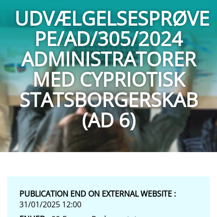
UDVÆLGELSESPRØVE
PE/AD/305/2024
ADMINISTRATORER
MED CYPRIOTISK
STATSBORGERSKAB
(AD 6)
PUBLICATION END ON EXTERNAL WEBSITE :
31/01/2025 12:00