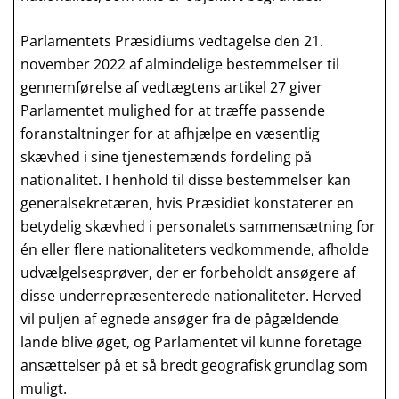
Parlamentets Præsidiums vedtagelse den 21.
november 2022 af almindelige bestemmelser til
gennemførelse af vedtægtens artikel 27 giver
Parlamentet mulighed for at træffe passende
foranstaltninger for at afhjælpe en væsentlig
skævhed i sine tjenestemænds fordeling på
nationalitet. I henhold til disse bestemmelser kan
generalsekretæren, hvis Præsidiet konstaterer en
betydelig skævhed i personalets sammensætning for
én eller flere nationaliteters vedkommende, afholde
udvælgelsesprøver, der er forbeholdt ansøgere af
disse underrepræsenterede nationaliteter. Herved
vil puljen af egnede ansøger fra de pågældende
lande blive øget, og Parlamentet vil kunne foretage
ansættelser på et så bredt geografisk grundlag som
muligt.