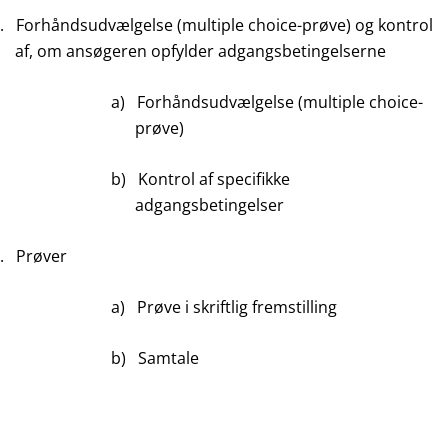
.
Forhåndsudvælgelse (multiple choice-prøve) og kontrol
af, om ansøgeren opfylder adgangsbetingelserne
a)
Forhåndsudvælgelse (multiple choice-
prøve)
b)
Kontrol af specifikke
adgangsbetingelser
.
Prøver
a)
Prøve i skriftlig fremstilling
b)
Samtale