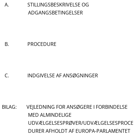
A. STILLINGSBESKRIVELSE OG
ADGANGSBETINGELSER
B. PROCEDURE
C. INDGIVELSE AF ANSØGNINGER
BILAG: VEJLEDNING FOR ANSØGERE I FORBINDELSE
MED ALMINDELIGE
UDVÆLGELSESPRØVER/UDVÆLGELSESPROCE
DURER AFHOLDT AF EUROPA-PARLAMENTET