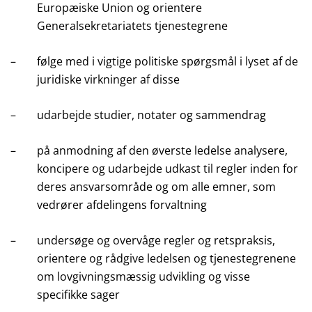
Europæiske Union og orientere
Generalsekretariatets tjenestegrene
–
følge med i vigtige politiske spørgsmål i lyset af de
juridiske virkninger af disse
–
udarbejde studier, notater og sammendrag
–
på anmodning af den øverste ledelse analysere,
koncipere og udarbejde udkast til regler inden for
deres ansvarsområde og om alle emner, som
vedrører afdelingens forvaltning
–
undersøge og overvåge regler og retspraksis,
orientere og rådgive ledelsen og tjenestegrenene
om lovgivningsmæssig udvikling og visse
specifikke sager