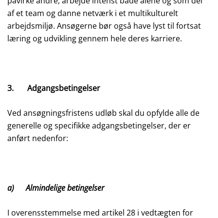
påvirke andre, arbejde intenst både alene og som del
af et team og danne netværk i et multikulturelt
arbejdsmiljø. Ansøgerne bør også have lyst til fortsat
læring og udvikling gennem hele deres karriere.
3. Adgangsbetingelser
Ved ansøgningsfristens udløb skal du opfylde alle de
generelle og specifikke adgangsbetingelser, der er
anført nedenfor:
a) Almindelige betingelser
I overensstemmelse med artikel 28 i vedtægten for