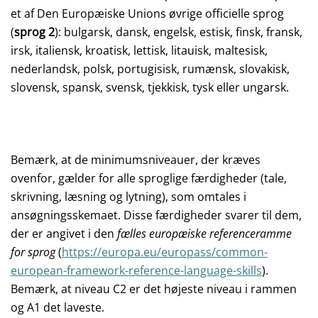
et af Den Europæiske Unions øvrige officielle sprog
(
sprog 2
): bulgarsk, dansk, engelsk, estisk, finsk, fransk,
irsk, italiensk, kroatisk, lettisk, litauisk, maltesisk,
nederlandsk, polsk, portugisisk, rumænsk, slovakisk,
slovensk, spansk, svensk, tjekkisk, tysk eller ungarsk.
Bemærk, at de minimumsniveauer, der kræves
ovenfor, gælder for alle sproglige færdigheder (tale,
skrivning, læsning og lytning), som omtales i
ansøgningsskemaet. Disse færdigheder svarer til dem,
der er angivet i den
fælles europæiske referenceramme
for sprog
(
https://europa.eu/europass/common-
european-framework-reference-language-skills
).
Bemærk, at niveau C2 er det højeste niveau i rammen
og A1 det laveste.