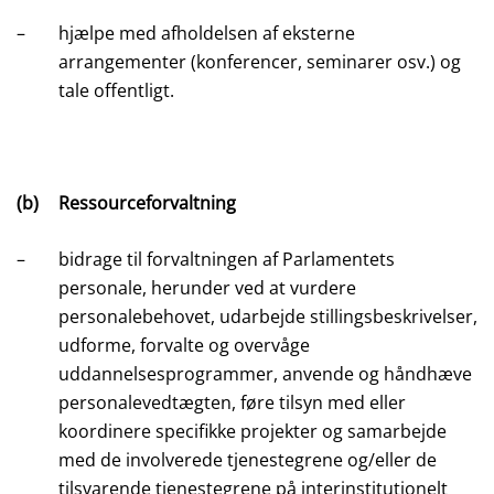
–
hjælpe med afholdelsen af eksterne
arrangementer (konferencer, seminarer osv.) og
tale offentligt.
(b)
Ressourceforvaltning
–
bidrage til forvaltningen af Parlamentets
personale, herunder ved at vurdere
personalebehovet, udarbejde stillingsbeskrivelser,
udforme, forvalte og overvåge
uddannelsesprogrammer, anvende og håndhæve
personalevedtægten, føre tilsyn med eller
koordinere specifikke projekter og samarbejde
med de involverede tjenestegrene og/eller de
tilsvarende tjenestegrene på interinstitutionelt