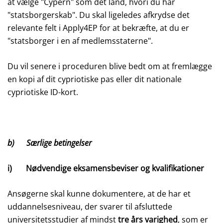
at vælge "Cypern" som det land, hvori du har
"statsborgerskab". Du skal ligeledes afkrydse det
relevante felt i Apply4EP for at bekræfte, at du er
"statsborger i en af medlemsstaterne".
Du vil senere i proceduren blive bedt om at fremlægge
en kopi af dit cypriotiske pas eller dit nationale
cypriotiske ID-kort.
b) Særlige betingelser
i) Nødvendige eksamensbeviser og kvalifikationer
Ansøgerne skal kunne dokumentere, at de har et
uddannelsesniveau, der svarer til afsluttede
universitetsstudier af mindst
tre års varighed
, som er