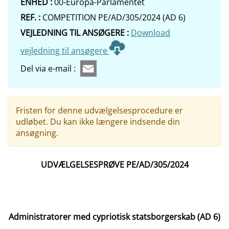
ENHED :
00-Europa-Parlamentet
REF. :
COMPETITION PE/AD/305/2024 (AD 6)
VEJLEDNING TIL ANSØGERE :
Download
vejledning til ansøgere
Del via e-mail :
Fristen for denne udvælgelsesprocedure er
udløbet. Du kan ikke længere indsende din
ansøgning.
UDVÆLGELSESPRØVE PE/AD/305/2024
Administratorer med cypriotisk statsborgerskab (AD 6)