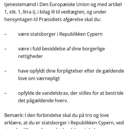
tjenestemænd i Den Europæiske Union og med artikel
1, stk. 1, litra i), i bilag III til vedtægten, og under
hensyntagen til Præsidiets afgørelse skal du:
– være statsborger i Republikken Cypern
– være i fuld besiddelse af dine borgerlige
rettigheder
– have opfyldt dine forpligtelser efter de gældende
love om værnepligt
– opfylde de vandelskrav, der stilles for at bestride
det pågældende hverv.
Bemærk: I den forbindelse skal du på tro og love
erklære, at du er statsborger i Republikken Cypern, ved