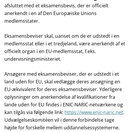
afsluttet med et eksamensbevis, der er officielt
anerkendt i en af Den Europæiske Unions
medlemsstater.
Eksamensbeviser skal, uanset om de er udstedt i en
medlemsstat eller i et tredjeland, være anerkendt af et
officielt organ i en EU-medlemsstat, f.eks.
undervisningsministeriet.
Ansøgere med eksamensbeviser, der er udstedt i et
land uden for EU, skal vedlægge deres ansøgning en
EU-ækvivalent for deres eksamensbeviser. Yderligere
oplysninger om anerkendelse af kvalifikationer fra
lande uden for EU findes i ENIC-NARIC-netværkene og
kan tilgås via følgende link:
https://www.enic-naric.net
.
Udvælgelseskomitéen vil i denne forbindelse tage
højde for forskelle mellem uddannelsessystemerne.