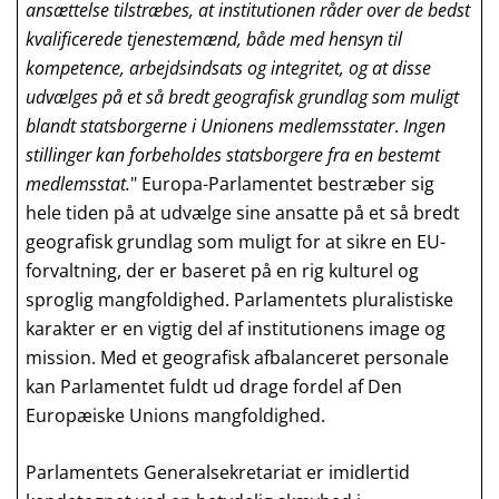
ansættelse tilstræbes, at institutionen råder over de bedst
kvalificerede tjenestemænd, både med hensyn til
kompetence, arbejdsindsats og integritet, og at disse
udvælges på et så bredt geografisk grundlag som muligt
blandt statsborgerne i Unionens medlemsstater
.
Ingen
stillinger kan forbeholdes statsborgere fra en bestemt
medlemsstat.
" Europa-Parlamentet bestræber sig
hele tiden på at udvælge sine ansatte på et så bredt
geografisk grundlag som muligt for at sikre en EU-
forvaltning, der er baseret på en rig kulturel og
sproglig mangfoldighed. Parlamentets pluralistiske
karakter er en vigtig del af institutionens image og
mission. Med et geografisk afbalanceret personale
kan Parlamentet fuldt ud drage fordel af Den
Europæiske Unions mangfoldighed.
Parlamentets Generalsekretariat er imidlertid