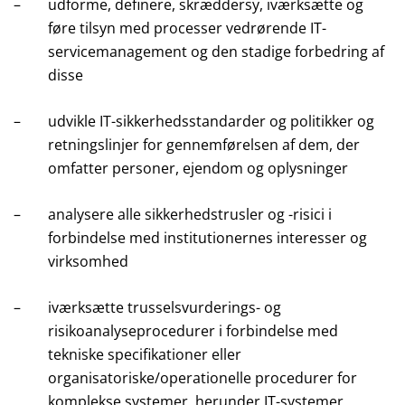
–
udforme, definere, skræddersy, iværksætte og
føre tilsyn med processer vedrørende IT-
servicemanagement og den stadige forbedring af
disse
–
udvikle IT-sikkerhedsstandarder og politikker og
retningslinjer for gennemførelsen af dem, der
omfatter personer, ejendom og oplysninger
–
analysere alle sikkerhedstrusler og -risici i
forbindelse med institutionernes interesser og
virksomhed
–
iværksætte trusselsvurderings- og
risikoanalyseprocedurer i forbindelse med
tekniske specifikationer eller
organisatoriske/operationelle procedurer for
komplekse systemer, herunder IT-systemer