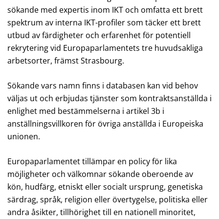
sökande med expertis inom IKT och omfatta ett brett
spektrum av interna IKT-profiler som täcker ett brett
utbud av färdigheter och erfarenhet för potentiell
rekrytering vid Europaparlamentets tre huvudsakliga
arbetsorter, främst Strasbourg.
Sökande vars namn finns i databasen kan vid behov
väljas ut och erbjudas tjänster som kontraktsanställda i
enlighet med bestämmelserna i artikel 3b i
anställningsvillkoren för övriga anställda i Europeiska
unionen.
Europaparlamentet tillämpar en policy för lika
möjligheter och välkomnar sökande oberoende av
kön, hudfärg, etniskt eller socialt ursprung, genetiska
särdrag, språk, religion eller övertygelse, politiska eller
andra åsikter, tillhörighet till en nationell minoritet,