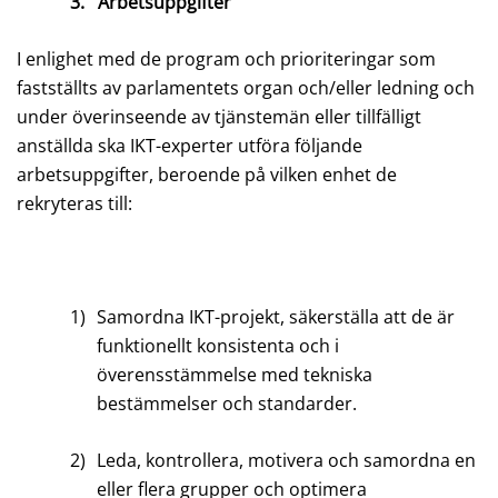
3.
Arbetsuppgifter
I enlighet med de program och prioriteringar som
fastställts av parlamentets organ och/eller ledning och
under överinseende av tjänstemän eller tillfälligt
anställda ska IKT-experter utföra följande
arbetsuppgifter, beroende på vilken enhet de
rekryteras till:
1)
Samordna IKT-projekt, säkerställa att de är
funktionellt konsistenta och i
överensstämmelse med tekniska
bestämmelser och standarder.
2)
Leda, kontrollera, motivera och samordna en
eller flera grupper och optimera