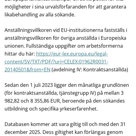
möjligheter i sina urvalsförfaranden för att garantera
likabehandling av alla sökande.
Anställningsvillkoren vid EU-institutionerna fastställs i
anställningsvillkoren för övriga anställda i Europeiska
unionen. Fullständiga uppgifter om arbetsformerna
hittar du här:
https://eur-lex.europa.eu/legal-
content/SV/TXT/PDF/?uri=CELEX:01962R0031-
20140501&from=EN
(avdelning IV: Kontraktsanställda)
Sedan den 1 juli 2023 ligger den månatliga grundlönen
(för kontraktsanställda, tjänstegrupp IV) på mellan 3
982,82 och 8 355,86 EUR, beroende på den sökandes
utbildning och specifika yrkeserfarenhet.
Databasen kommer att vara giltig till och med den 31
december 2025.
Dess giltighet kan förlängas genom