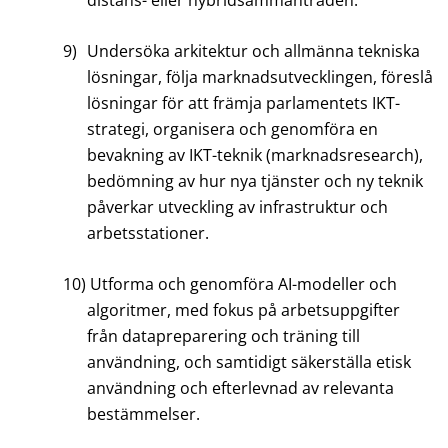
distans- eller hybridsammanträden.
9)
Undersöka arkitektur och allmänna tekniska
lösningar, följa marknadsutvecklingen, föreslå
lösningar för att främja parlamentets IKT-
strategi, organisera och genomföra en
bevakning av IKT-teknik (marknadsresearch),
bedömning av hur nya tjänster och ny teknik
påverkar utveckling av infrastruktur och
arbetsstationer.
10)
Utforma och genomföra AI-modeller och
algoritmer, med fokus på arbetsuppgifter
från datapreparering och träning till
användning, och samtidigt säkerställa etisk
användning och efterlevnad av relevanta
bestämmelser.