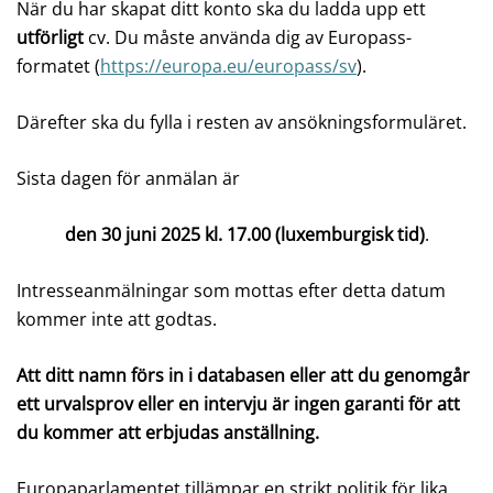
När du har skapat ditt konto ska du ladda upp ett
utförligt
cv.
Du måste använda dig av Europass-
formatet (
https://europa.eu/europass/sv
).
Därefter ska du fylla i resten av ansökningsformuläret.
Sista dagen för anmälan är
den 30 juni 2025 kl. 17.00 (luxemburgisk tid)
.
Intresseanmälningar som mottas efter detta datum
kommer inte att godtas.
Att ditt namn förs in i databasen eller att du genomgår
ett urvalsprov eller en intervju är ingen garanti för att
du kommer att erbjudas anställning.
Europaparlamentet tillämpar en strikt politik för lika