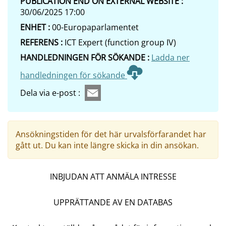
PUBLICATION END ON EXTERNAL WEBSITE :
30/06/2025 17:00
ENHET :
00-Europaparlamentet
REFERENS :
ICT Expert (function group IV)
HANDLEDNINGEN FÖR SÖKANDE :
Ladda ner
handledningen för sökande
Dela via e-post :
Ansökningstiden för det här urvalsförfarandet har
gått ut. Du kan inte längre skicka in din ansökan.
INBJUDAN ATT ANMÄLA INTRESSE
UPPRÄTTANDE AV EN DATABAS