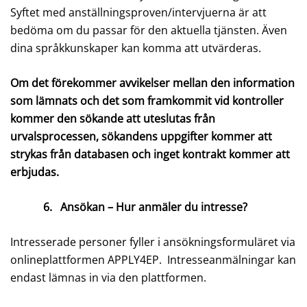
Syftet med anställningsproven/intervjuerna är att
bedöma om du passar för den aktuella tjänsten. Även
dina språkkunskaper kan komma att utvärderas.
Om det förekommer avvikelser mellan den information
som lämnats och det som framkommit vid kontroller
kommer den sökande att uteslutas från
urvalsprocessen, sökandens uppgifter kommer att
strykas från databasen och inget kontrakt kommer att
erbjudas.
6.
Ansökan – Hur anmäler du intresse?
Intresserade personer fyller i ansökningsformuläret via
onlineplattformen APPLY4EP. Intresseanmälningar kan
endast lämnas in via den plattformen.