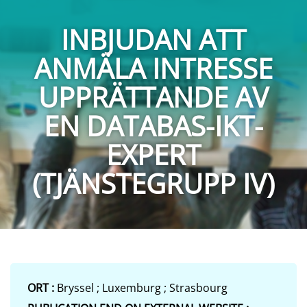
INBJUDAN ATT
ANMÄLA INTRESSE
UPPRÄTTANDE AV
EN DATABAS-IKT-
EXPERT
(TJÄNSTEGRUPP IV)
ORT :
Bryssel ; Luxemburg ; Strasbourg