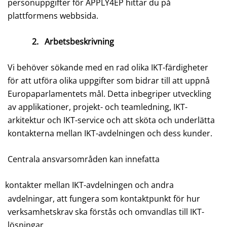
personuppgifter för APPLY4EP hittar du på
plattformens webbsida.
2.
Arbetsbeskrivning
Vi behöver sökande med en rad olika IKT-färdigheter
för att utföra olika uppgifter som bidrar till att uppnå
Europaparlamentets mål. Detta inbegriper utveckling
av applikationer, projekt- och teamledning, IKT-
arkitektur och IKT-service och att sköta och underlätta
kontakterna mellan IKT-avdelningen och dess kunder.
Centrala ansvarsområden kan innefatta
kontakter mellan IKT-avdelningen och andra
avdelningar, att fungera som kontaktpunkt för hur
verksamhetskrav ska förstås och omvandlas till IKT-
lösningar,