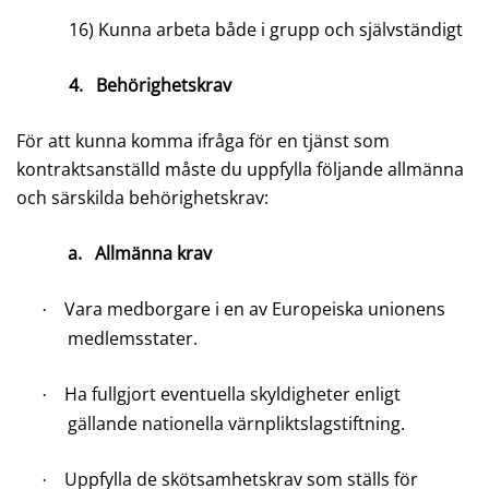
16)
Kunna arbeta både i grupp och självständigt
4.
Behörighetskrav
För att kunna komma ifråga för en tjänst som
kontraktsanställd måste du uppfylla följande allmänna
och särskilda behörighetskrav:
a.
Allmänna krav
Vara medborgare i en av Europeiska unionens
·
medlemsstater.
Ha fullgjort eventuella skyldigheter enligt
·
gällande nationella värnpliktslagstiftning.
Uppfylla de skötsamhetskrav som ställs för
·