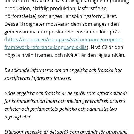
för var och en av de olika språkliga färdigheter (muntlig
produktion, skriftlig produktion, läsförståelse,
hörförståelse) som anges i ansökningsformuläret.
Dessa färdigheter motsvarar dem som anges i den
gemensamma europeiska referensramen för språk
(
https://europa.eu/europass/sv/common-european-
framework-reference-language-skills
). Nivå C2 är den
högsta nivån i ramen, och nivå A1 är den lägsta nivån.
De sökande informeras om att engelska och franska har
specificerats i tjänstens intresse.
Både engelska och franska är de språk som oftast används
för kommunikation inom och mellan generaldirektoratens
enheter och parlamentets politiska och administrativa
myndigheter.
Eftersom engelska är det språk som används för utrustning