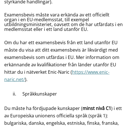
styrkande handlingar).
Examensbevis måste vara erkända av ett officiellt
organ i en EU-medlemsstat, till exempel
utbildningsministeriet, oavsett om de har utfärdats i en
medlemsstat eller i ett land utanför EU.
Om du har ett examensbevis från ett land utanför EU
måste du visa att ditt examensbevis är likvärdigt med
examensbevis som utfärdas i EU. Mer information om
erkännande av kvalifikationer från länder utanför EU
hittar du i nätverket Enic-Naric (
https://www.enic-
naric.net/
).
ii.
Språkkunskaper
Du måste ha fördjupade kunskaper (
minst nivå C1
) i ett
av Europeiska unionens officiella språk (språk 1):
bulgariska, danska, engelska, estniska, finska, franska,