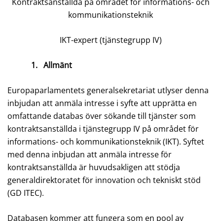
Kontraktsanställda på området för informations- och
kommunikationsteknik
IKT-expert (tjänstegrupp IV)
1.
Allmänt
Europaparlamentets generalsekretariat utlyser denna
inbjudan att anmäla intresse i syfte att upprätta en
omfattande databas över sökande till tjänster som
kontraktsanställda i tjänstegrupp IV på området för
informations- och kommunikationsteknik (IKT). Syftet
med denna inbjudan att anmäla intresse för
kontraktsanställda är huvudsakligen att stödja
generaldirektoratet för innovation och tekniskt stöd
(GD ITEC).
Databasen kommer att fungera som en pool av