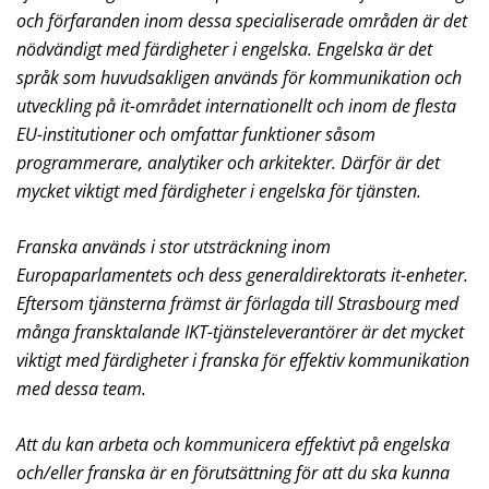
och förfaranden inom dessa specialiserade områden är det
nödvändigt med färdigheter i engelska. Engelska är det
språk som huvudsakligen används för kommunikation och
utveckling på it-området internationellt och inom de flesta
EU-institutioner och omfattar funktioner såsom
programmerare, analytiker och arkitekter. Därför är det
mycket viktigt med färdigheter i engelska för tjänsten.
Franska används i stor utsträckning inom
Europaparlamentets och dess generaldirektorats it-enheter.
Eftersom tjänsterna främst är förlagda till Strasbourg med
många fransktalande IKT-tjänsteleverantörer är det mycket
viktigt med färdigheter i franska för effektiv kommunikation
med dessa team.
Att du kan arbeta och kommunicera effektivt på engelska
och/eller franska är en förutsättning för att du ska kunna