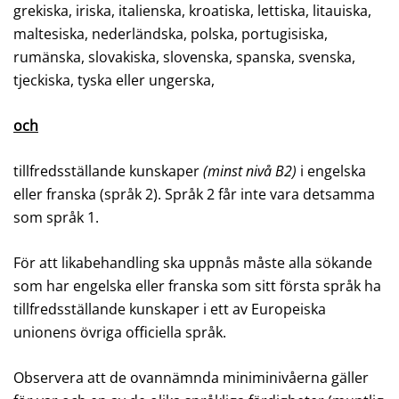
grekiska, iriska, italienska, kroatiska, lettiska, litauiska,
maltesiska, nederländska, polska, portugisiska,
rumänska, slovakiska, slovenska, spanska, svenska,
tjeckiska, tyska eller ungerska,
och
tillfredsställande kunskaper
(minst nivå B2)
i engelska
eller franska (språk 2). Språk 2 får inte vara detsamma
som språk 1.
För att likabehandling ska uppnås måste alla sökande
som har engelska eller franska som sitt första språk ha
tillfredsställande kunskaper i ett av Europeiska
unionens övriga officiella språk.
Observera att de ovannämnda miniminivåerna gäller