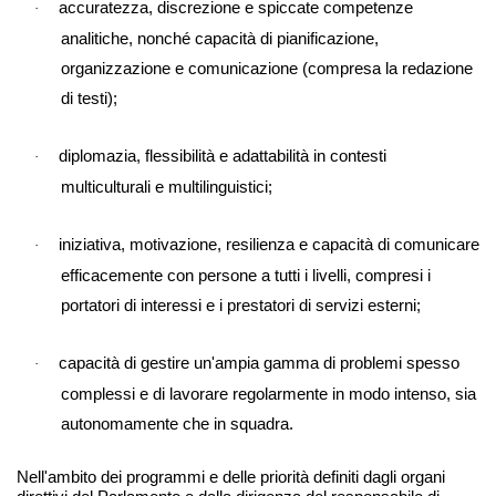
accuratezza, discrezione e spiccate competenze
·
analitiche, nonché capacità di pianificazione,
organizzazione e comunicazione (compresa la redazione
di testi);
diplomazia, flessibilità e adattabilità in contesti
·
multiculturali e multilinguistici;
iniziativa, motivazione, resilienza e capacità di comunicare
·
efficacemente con persone a tutti i livelli, compresi i
portatori di interessi e i prestatori di servizi esterni;
capacità di gestire un'ampia gamma di problemi spesso
·
complessi e di lavorare regolarmente in modo intenso, sia
autonomamente che in squadra.
Nell'ambito dei programmi e delle priorità definiti dagli organi