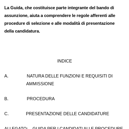
La Guida, che costituisce parte integrante del bando di
assunzione, aiuta a comprendere le regole afferenti alle
procedure di selezione e alle modalità di presentazione
della candidatura.
INDICE
A. NATURA DELLE FUNZIONI E REQUISITI DI
AMMISSIONE
B. PROCEDURA
C. PRESENTAZIONE DELLE CANDIDATURE
ALLEGATO: GUIDA PER I CANDIDATI ALLE PROCEDURE