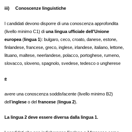
iii) Conoscenze linguistiche
I candidati devono disporre di una conoscenza approfondita
(livello minimo C1) di
una lingua ufficiale dell'Unione
europea
(
lingua 1
): bulgaro, ceco, croato, danese, estone,
finlandese, francese, greco, inglese, irlandese, italiano, lettone,
lituano, maltese, neerlandese, polacco, portoghese, rumeno,
slovacco, sloveno, spagnolo, svedese, tedesco o ungherese
e
avere una conoscenza soddisfacente (livello minimo B2)
dell'
inglese
o del
francese
(
lingua 2
).
La lingua 2 deve essere diversa dalla lingua 1.