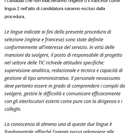
I candidati che non indicheranno l'inglese o il francese come
lingua 2 nell'atto di candidatura saranno esclusi dalla
procedura.
Le lingue indicate ai fini della presente procedura di
selezione (inglese e francese) sono state definite
conformemente all'interesse del servizio. In virtù delle
mansioni da svolgere, il posto di responsabile di progetto
nel settore delle TIC richiede attitudini specifiche:
supervisione analitica, redazionale e tecnica e capacità di
gestione di tipo amministrativo. Il personale neoassunto
deve pertanto essere in grado di comprendere i compiti da
svolgere, gestire le difficoltà e comunicare efficacemente
con gli interlocutori esterni come pure con la dirigenza e i
colleghi.
La conoscenza di almeno una di queste due lingue è
fondamentale affinché l'agente possa adempiere alle