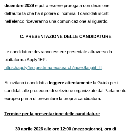
dicembre 2029
e
potrà essere prorogata con decisione
dell'autorità che ha il potere di nomina. I candidati iscritti
nell'elenco riceveranno una comunicazione al riguardo.
C. PRESENTAZIONE DELLE CANDIDATURE
Le candidature dovranno essere
presentate attraverso la
piattaforma Apply4EP:
.
https://apply4ep.gestmax.eu/search/index/lang/it_IT
Si invitano i candidati a
leggere attentamente
la Guida per i
candidati alle procedure di selezione organizzate dal Parlamento
europeo prima di presentare la propria candidatura.
Termine per la presentazione delle candidature
30 aprile 2026 alle ore 12:00 (mezzogiorno), ora di