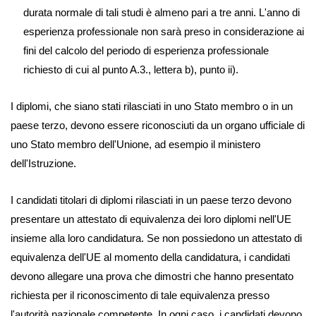
durata normale di tali studi è almeno pari a tre anni. L'anno di
esperienza professionale non sarà preso in considerazione ai
fini del calcolo del periodo di esperienza professionale
richiesto di cui al punto A.3., lettera b), punto ii).
I diplomi, che siano stati rilasciati in uno Stato membro o in un
paese terzo, devono essere riconosciuti da un organo ufficiale di
uno Stato membro dell'Unione, ad esempio il ministero
dell'Istruzione.
I candidati titolari di diplomi rilasciati in un paese terzo devono
presentare un attestato di equivalenza dei loro diplomi nell'UE
insieme alla loro candidatura. Se non possiedono un attestato di
equivalenza dell'UE al momento della candidatura, i candidati
devono allegare una prova che dimostri che hanno presentato
richiesta per il riconoscimento di tale equivalenza presso
l'autorità nazionale competente. In ogni caso, i candidati devono