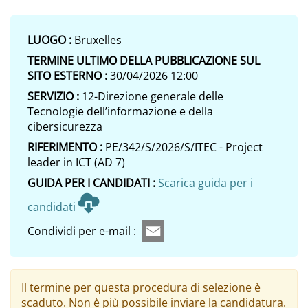
LUOGO :
Bruxelles
TERMINE ULTIMO DELLA PUBBLICAZIONE SUL
SITO ESTERNO :
30/04/2026 12:00
SERVIZIO :
12-Direzione generale delle
Tecnologie dell’informazione e della
cibersicurezza
RIFERIMENTO :
PE/342/S/2026/S/ITEC - Project
leader in ICT (AD 7)
GUIDA PER I CANDIDATI :
Scarica guida per i
candidati
Condividi per e-mail :
Il termine per questa procedura di selezione è
scaduto. Non è più possibile inviare la candidatura.