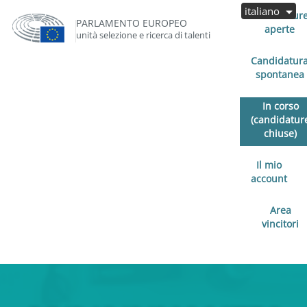
italiano
Candidatur
PARLAMENTO EUROPEO
aperte
unità selezione e ricerca di talenti
Candidatur
spontanea
In corso
(candidatur
chiuse)
Il mio
account
Area
vincitori