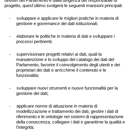
direttivi del Parlamento e dalla dirigenza del responsabile di
progetto, quest'ultimo svolgerà le seguenti mansioni principali:
-
sviluppare e applicare le migliori pratiche in materia di
gestione e governance dei dati istituzionali;
-
elaborare le politiche in materia di dati e sviluppare i
processi pertinenti;
-
supervisionare progetti relativi ai dati, quali la
manutenzione e lo sviluppo del catalogo dei dati del
Parlamento, favorire il coinvolgimento degli utenti e dei
proprietari dei dati e arricchirne il contenuto e le
funzionalità;
-
sviluppare nuovi strumenti e nuove funzionalità per la
gestione dei dati;
-
applicare norme di attuazione in materia di
modellizzazione e trattamento dei dati, gestire i dati di
riferimento e le ontologie nei sistemi di rappresentazione
della conoscenza, collegare i dati e garantirne la qualità e
l'integrità;