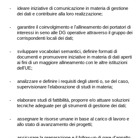
-
ideare iniziative di comunicazione in materia di gestione
dei dati e contribuire alla loro realizzazione;
-
garantire il coinvolgimento e l'allineamento dei portatori di
interessi in seno alle DG operative attraverso il gruppo dei
corrispondenti locali dei dati;
-
sviluppare vocabolari semantici, definire formati di
documenti e promuovere iniziative in materia di dati aperti
ai fini di un maggiore allineamento con le altre istituzioni
dell'UE;
-
analizzare e definire i requisiti degli utenti o, se del caso,
supervisionare l'elaborazione di studi in materia;
-
elaborare studi di fattibilità, proporre e/o attuare soluzioni
tecniche adeguate per gli strumenti di gestione dei dati;
-
assegnare le risorse umane in base al carico di lavoro e
allo stato di avanzamento dei progetti;
-
assicurare la preparazione e il follow-up di gare d'appalto