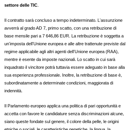
settore delle TIC
.
Il contratto sarà concluso a tempo indeterminato. L'assunzione
avverrà al grado AD 7, primo scatto, con una retribuzione di
base mensile pari a 7 646,86 EUR. La retribuzione è soggetta a
un'imposta dell'Unione europea e alle altre trattenute previste dal
regime applicabile agli altri agenti dell'Unione europea (RAA),
mentre è esente da imposte nazionali. Lo scatto in cui sarà
inquadrato il vincitore potrà tuttavia essere adeguato in base alla
sua esperienza professionale. Inoltre, la retribuzione di base è,
subordinatamente a determinate condizioni, maggiorata di
indennità.
Il Parlamento europeo applica una politica di pari opportunità e
accetta con favore le candidature senza discriminazioni alcune,
siano queste fondate sul genere, il colore della pelle, le origini
etniche o sociali, le caratteristiche genetiche, la lingua, la