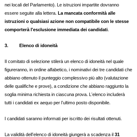
nei locali del Parlamento). Le istruzioni impartite dovranno
essere seguite alla lettera.
La mancata conformità alle
istruzioni o qualsiasi azione non compatibile con le stesse
comporterà l'esclusione immediata dei candidati
.
3. Elenco di idoneità
Il comitato di selezione stilerà un elenco di idoneità nel quale
figureranno, in ordine alfabetico, i nominativi dei tre candidati che
abbiano ottenuto il punteggio complessivo più alto (valutazione
delle qualifiche e prove), a condizione che abbiano raggiunto la
soglia minima richiesta in ciascuna prova. L'elenco includerà
tutti i candidati ex aequo per l'ultimo posto disponibile.
I candidati saranno informati per iscritto dei risultati ottenuti.
La validità dell'elenco di idoneità giungerà a scadenza il
31