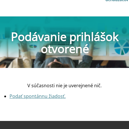
Podávanie prihlášok
otvorené
V súčasnosti nie je uverejnené nič.
Podať spontánnu žiadosť.