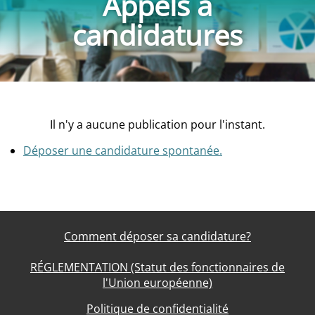
Appels à
candidatures
Il n'y a aucune publication pour l'instant.
Déposer une candidature spontanée.
Comment déposer sa candidature?
RÉGLEMENTATION (Statut des fonctionnaires de
l'Union européenne)
Politique de confidentialité