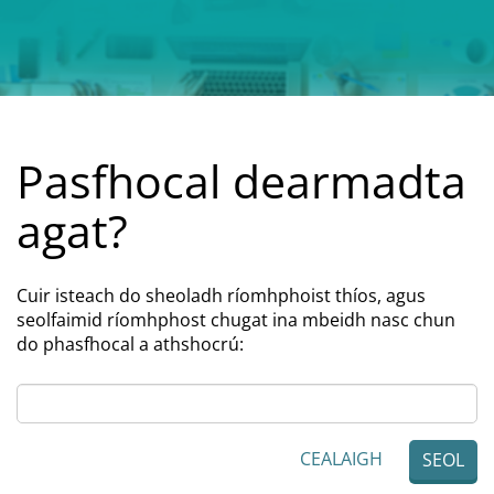
Pasfhocal dearmadta
agat?
Cuir isteach do sheoladh ríomhphoist thíos, agus
seolfaimid ríomhphost chugat ina mbeidh nasc chun
do phasfhocal a athshocrú:
CEALAIGH
SEOL