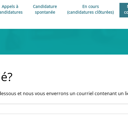
Appels à
Candidature
En cours
andidatures
spontanée
(candidatures clôturées)
c
ié?
-dessous et nous vous enverrons un courriel contenant un lie