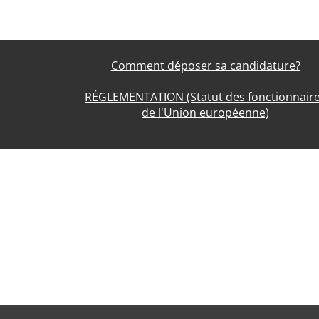
Comment déposer sa candidature?
RÉGLEMENTATION (Statut des fonctionnair
de l'Union européenne)