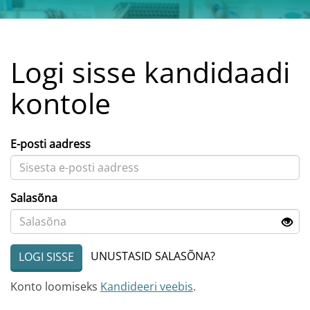
Logi sisse kandidaadi
kontole
E-posti aadress
Salasõna
UNUSTASID SALASÕNA?
LOGI SISSE
Konto loomiseks
Kandideeri veebis
.