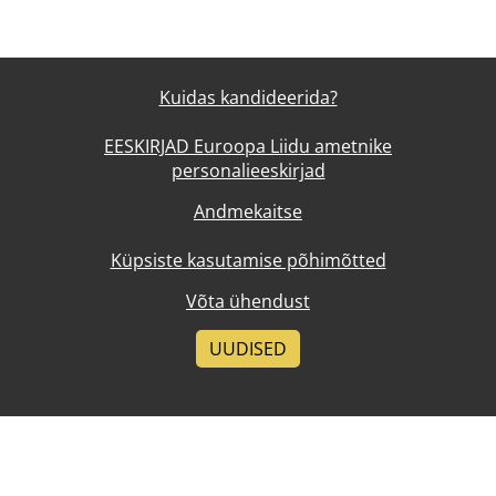
Kuidas kandideerida?
EESKIRJAD Euroopa Liidu ametnike
personalieeskirjad
Andmekaitse
Küpsiste kasutamise põhimõtted
Võta ühendust
UUDISED