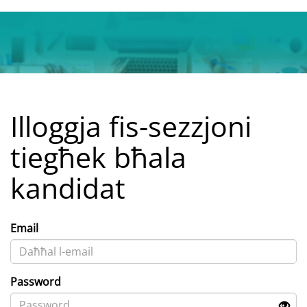
Illoggja fis-sezzjoni
tiegħek bħala
kandidat
Email
Password