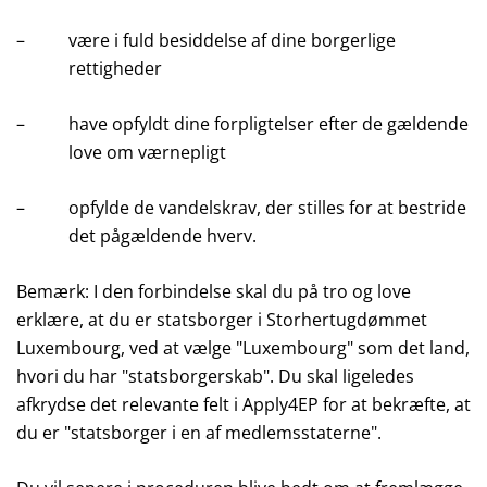
– være i fuld besiddelse af dine borgerlige
rettigheder
– have opfyldt dine forpligtelser efter de gældende
love om værnepligt
– opfylde de vandelskrav, der stilles for at bestride
det pågældende hverv.
Bemærk: I den forbindelse skal du på tro og love
erklære, at du er statsborger i Storhertugdømmet
Luxembourg, ved at vælge "Luxembourg" som det land,
hvori du har "statsborgerskab". Du skal ligeledes
afkrydse det relevante felt i Apply4EP for at bekræfte, at
du er "statsborger i en af medlemsstaterne".