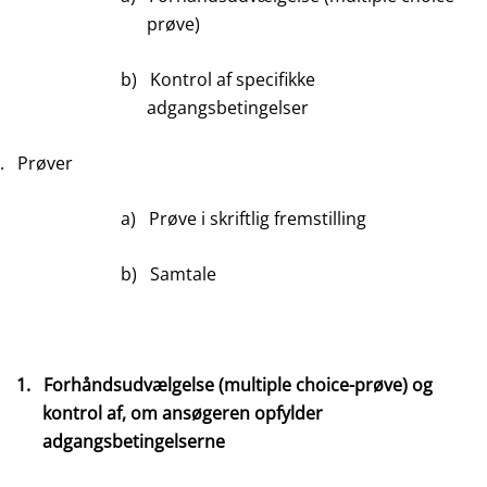
prøve)
b)
Kontrol af specifikke
adgangsbetingelser
.
Prøver
a)
Prøve i skriftlig fremstilling
b)
Samtale
1.
Forhåndsudvælgelse (multiple choice-prøve) og
kontrol af, om ansøgeren opfylder
adgangsbetingelserne