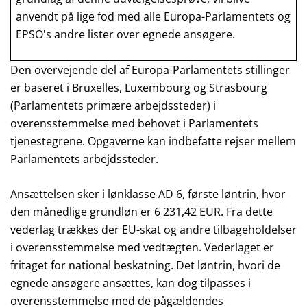
anvendt på lige fod med alle Europa-Parlamentets og
EPSO's andre lister over egnede ansøgere.
Den overvejende del af Europa-Parlamentets stillinger
er baseret i Bruxelles, Luxembourg og Strasbourg
(Parlamentets primære arbejdssteder) i
overensstemmelse med behovet i Parlamentets
tjenestegrene. Opgaverne kan indbefatte rejser mellem
Parlamentets arbejdssteder.
Ansættelsen sker i lønklasse AD 6, første løntrin, hvor
den månedlige grundløn er
6 231,42
EUR. Fra dette
vederlag trækkes der EU-skat og andre tilbageholdelser
i overensstemmelse med vedtægten. Vederlaget er
fritaget for national beskatning. Det løntrin, hvori de
egnede ansøgere ansættes, kan dog tilpasses i
overensstemmelse med de pågældendes