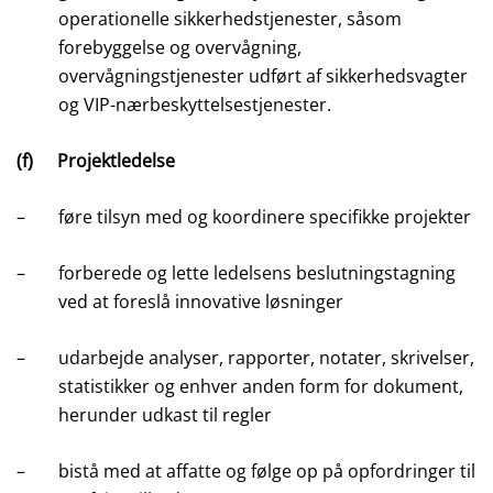
operationelle sikkerhedstjenester, såsom
forebyggelse og overvågning,
overvågningstjenester udført af sikkerhedsvagter
og VIP-nærbeskyttelsestjenester.
(f)
Projektledelse
–
føre tilsyn med og koordinere specifikke projekter
–
forberede og lette ledelsens beslutningstagning
ved at foreslå innovative løsninger
–
udarbejde analyser, rapporter, notater, skrivelser,
statistikker og enhver anden form for dokument,
herunder udkast til regler
–
bistå med at affatte og følge op på opfordringer til