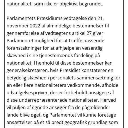
nationalitet, som ikke er objektivt begrundet.
Parlamentets Præsidiums vedtagelse den 21.
november 2022 af almindelige bestemmelser til
gennemførelse af vedtægtens artikel 27 giver
Parlamentet mulighed for at træffe passende
foranstaltninger for at afhjælpe en væsentlig
skævhed i sine tjenestemænds fordeling på
nationalitet. I henhold til disse bestemmelser kan
generalsekretæren, hvis Præsidiet konstaterer en
betydelig skævhed i personalets sammensætning for
én eller flere nationaliteters vedkommende, afholde
udvælgelsesprøver, der er forbeholdt ansøgere af
disse underrepræsenterede nationaliteter. Herved
vil puljen af egnede ansøger fra de pågældende
lande blive øget, og Parlamentet vil kunne foretage
ansættelser på et så bredt geografisk grundlag som