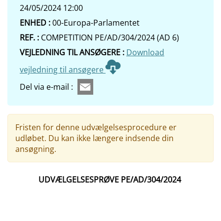
24/05/2024 12:00
ENHED :
00-Europa-Parlamentet
REF. :
COMPETITION PE/AD/304/2024 (AD 6)
VEJLEDNING TIL ANSØGERE :
Download
vejledning til ansøgere
Del via e-mail :
Fristen for denne udvælgelsesprocedure er
udløbet. Du kan ikke længere indsende din
ansøgning.
UDVÆLGELSESPRØVE PE/AD/304/2024