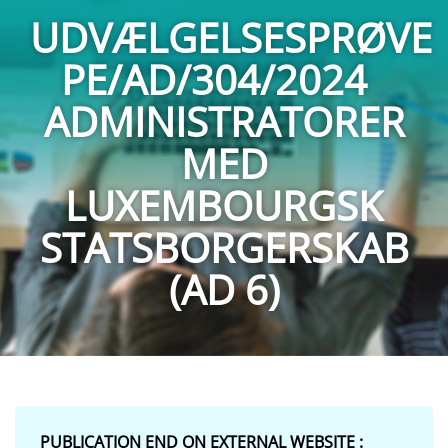
UDVÆLGELSESPRØVE
PE/AD/304/2024
ADMINISTRATORER
MED
LUXEMBOURGSK
STATSBORGERSKAB
(AD 6)
PUBLICATION END ON EXTERNAL WEBSITE :