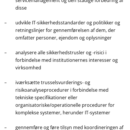
servicemanagement og den stadige forbedring af
disse
–
udvikle IT-sikkerhedsstandarder og politikker og
retningslinjer for gennemførelsen af dem, der
omfatter personer, ejendom og oplysninger
–
analysere alle sikkerhedstrusler og -risici i
forbindelse med institutionernes interesser og
virksomhed
–
iværksætte trusselsvurderings- og
risikoanalyseprocedurer i forbindelse med
tekniske specifikationer eller
organisatoriske/operationelle procedurer for
komplekse systemer, herunder IT-systemer
–
gennemføre og føre tilsyn med koordineringen af