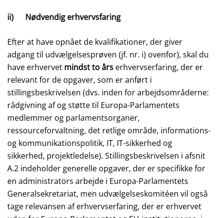
ii) Nødvendig erhvervsfaring
Efter at have opnået de kvalifikationer, der giver
adgang til udvælgelsesprøven (jf. nr. i) ovenfor), skal du
have erhvervet
mindst to års
erhvervserfaring, der er
relevant for de opgaver, som er anført i
stillingsbeskrivelsen (dvs. inden for arbejdsområderne:
rådgivning af og støtte til Europa-Parlamentets
medlemmer og parlamentsorganer,
ressourceforvaltning, det retlige område, informations-
og kommunikationspolitik, IT, IT-sikkerhed og
sikkerhed, projektledelse). Stillingsbeskrivelsen i afsnit
A.2 indeholder generelle opgaver, der er specifikke for
en administrators arbejde i Europa-Parlamentets
Generalsekretariat, men udvælgelseskomitéen vil også
tage relevansen af erhvervserfaring, der er erhvervet