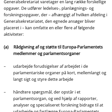
Generalsekretariat varetager en lang række forskellige
opgaver. De udfører ledelses-, planlægnings- og
forskningsopgaver, der – afhængigt af hvilken afdeling i
Generalsekretariatet, den egnede ansøger bliver
placeret i – kan omfatte en eller flere af følgende
aktiviteter:
(a)
Rådgivning af og støtte til Europa-Parlamentets
medlemmer og parlamentsorganer
–
udarbejde forudsigelser af arbejdet i de
parlamentariske organer på kort, mellemlangt og
langt sigt og styre dette arbejde
–
håndtere spørgsmål, der opstår i et
parlamentsorgan, og ved hjælp af rapporter,
analyser og specialiseret forskning bidrage til at
udarbejde og fastlægge Europa-Parlamentets