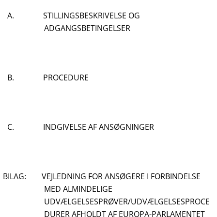
A. STILLINGSBESKRIVELSE OG
ADGANGSBETINGELSER
B. PROCEDURE
C. INDGIVELSE AF ANSØGNINGER
BILAG: VEJLEDNING FOR ANSØGERE I FORBINDELSE
MED ALMINDELIGE
UDVÆLGELSESPRØVER/UDVÆLGELSESPROCE
DURER AFHOLDT AF EUROPA-PARLAMENTET