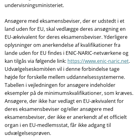
undervisningsministeriet.
Ansøgere med eksamensbeviser, der er udstedt i et
land uden for EU, skal vedlægge deres ansøgning en
EU-ækvivalent for deres eksamensbeviser. Yderligere
oplysninger om anerkendelse af kvalifikationer fra
lande uden for EU findes i ENIC-NARIC-netværkene og
kan tilgås via følgende link:
https://www.enic-naric.net
.
Udvælgelseskomitéen vil i denne forbindelse tage
højde for forskelle mellem uddannelsessystemerne.
Tabellen i vejledningen for ansøgere indeholder
eksempler på de minimumskvalifikationer, som kræves.
Ansøgere, der ikke har vedlagt en EU-ækvivalent for
deres eksamensbeviser og/eller ansøgere med
eksamensbeviser, der ikke er anerkendt af et officielt
organ i en EU-medlemsstat, får ikke adgang til
udvælgelsesprøven.