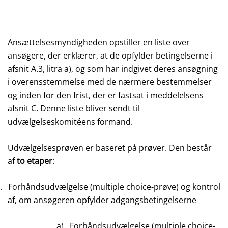
Ansættelsesmyndigheden opstiller en liste over
ansøgere, der erklærer, at de opfylder betingelserne i
afsnit A.3, litra a), og som har indgivet deres ansøgning
i overensstemmelse med de nærmere bestemmelser
og inden for den frist, der er fastsat i meddelelsens
afsnit C. Denne liste bliver sendt til
udvælgelseskomitéens formand.
Udvælgelsesprøven er baseret på prøver. Den består
af
to etaper
:
.
Forhåndsudvælgelse (multiple choice-prøve) og kontrol
af, om ansøgeren opfylder adgangsbetingelserne
a)
Forhåndsudvælgelse (multiple choice-