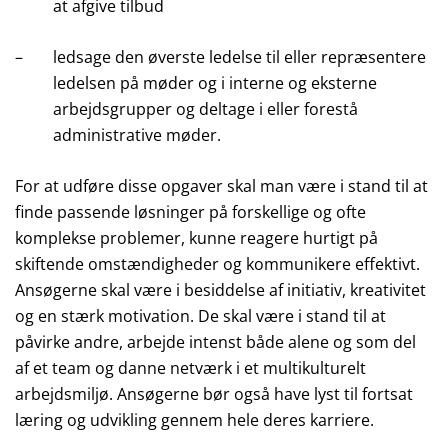
at afgive tilbud
–
ledsage den øverste ledelse til eller repræsentere
ledelsen på møder og i interne og eksterne
arbejdsgrupper og deltage i eller forestå
administrative møder.
For at udføre disse opgaver skal man være i stand til at
finde passende løsninger på forskellige og ofte
komplekse problemer, kunne reagere hurtigt på
skiftende omstændigheder og kommunikere effektivt.
Ansøgerne skal være i besiddelse af initiativ, kreativitet
og en stærk motivation. De skal være i stand til at
påvirke andre, arbejde intenst både alene og som del
af et team og danne netværk i et multikulturelt
arbejdsmiljø. Ansøgerne bør også have lyst til fortsat
læring og udvikling gennem hele deres karriere.