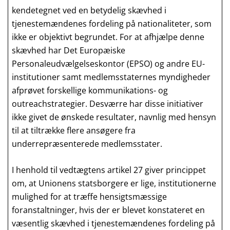
kendetegnet ved en betydelig skævhed i
tjenestemændenes fordeling på nationaliteter, som
ikke er objektivt begrundet. For at afhjælpe denne
skævhed har Det Europæiske
Personaleudvælgelseskontor (EPSO) og andre EU-
institutioner samt medlemsstaternes myndigheder
afprøvet forskellige kommunikations- og
outreachstrategier. Desværre har disse initiativer
ikke givet de ønskede resultater, navnlig med hensyn
til at tiltrække flere ansøgere fra
underrepræsenterede medlemsstater.
I henhold til vedtægtens artikel 27 giver princippet
om, at Unionens statsborgere er lige, institutionerne
mulighed for at træffe hensigtsmæssige
foranstaltninger, hvis der er blevet konstateret en
væsentlig skævhed i tjenestemændenes fordeling på