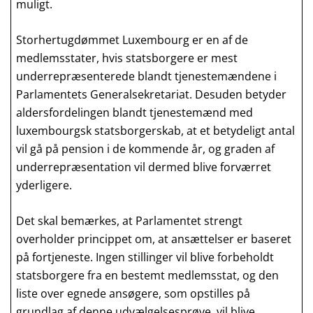
muligt.
Storhertugdømmet Luxembourg er en af de
medlemsstater, hvis statsborgere er mest
underrepræsenterede blandt tjenestemændene i
Parlamentets Generalsekretariat. Desuden betyder
aldersfordelingen blandt tjenestemænd med
luxembourgsk statsborgerskab, at et betydeligt antal
vil gå på pension i de kommende år, og graden af
underrepræsentation vil dermed blive forværret
yderligere.
Det skal bemærkes, at Parlamentet strengt
overholder princippet om, at ansættelser er baseret
på fortjeneste. Ingen stillinger vil blive forbeholdt
statsborgere fra en bestemt medlemsstat, og den
liste over egnede ansøgere, som opstilles på
grundlag af denne udvælgelsesprøve, vil blive