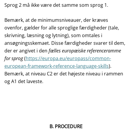
Sprog 2 må ikke være det samme som sprog 1.
Bemærk, at de minimumsniveauer, der kræves
ovenfor, gælder for alle sproglige færdigheder (tale,
skrivning, læsning og lytning), som omtales i
ansøgningsskemaet. Disse færdigheder svarer til dem,
der er angivet i den
fælles europæiske referenceramme
for sprog
(
https://europa.eu/europass/common-
european-framework-reference-language-skills
).
Bemærk, at niveau C2 er det højeste niveau i rammen
og A1 det laveste.
B. PROCEDURE