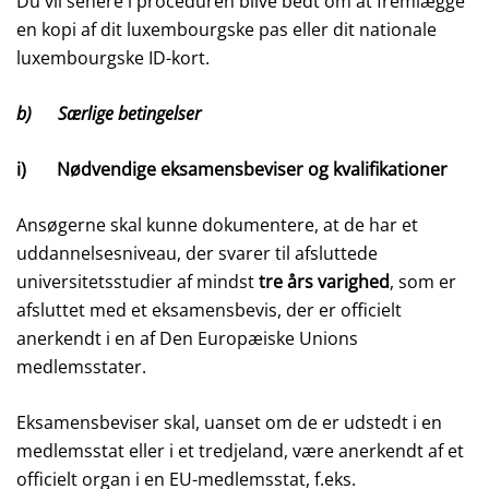
Du vil senere i proceduren blive bedt om at fremlægge
en kopi af dit luxembourgske pas eller dit nationale
luxembourgske ID-kort.
b) Særlige betingelser
i) Nødvendige eksamensbeviser og kvalifikationer
Ansøgerne skal kunne dokumentere, at de har et
uddannelsesniveau, der svarer til afsluttede
universitetsstudier af mindst
tre års varighed
, som er
afsluttet med et eksamensbevis, der er officielt
anerkendt i en af Den Europæiske Unions
medlemsstater.
Eksamensbeviser skal, uanset om de er udstedt i en
medlemsstat eller i et tredjeland, være anerkendt af et
officielt organ i en EU-medlemsstat, f.eks.