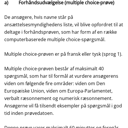
a) Forhåndsudvælgelse (multiple choice-prøve)
De ansøgere, hvis navne står på
ansættelsesmyndighedens liste, vil blive opfordret til at
deltage i forhåndsprøven, som har form af en række
computerbaserede multiple choice-spørgsmål.
Multiple choice-prøven er på fransk eller tysk (sprog 1).
Multiple choice-prøven består af maksimalt 40
spørgsmål, som har til formål at vurdere ansøgerens
viden om følgende fire områder: viden om Den
Europæiske Union, viden om Europa-Parlamentet,
verbalt ræsonnement og numerisk ræsonnement.
Ansøgerne vil få tilsendt eksempler på spørgsmål i god
tid inden prøvedatoen.
Denne prøve varer maksimalt 60 minutter og foregår