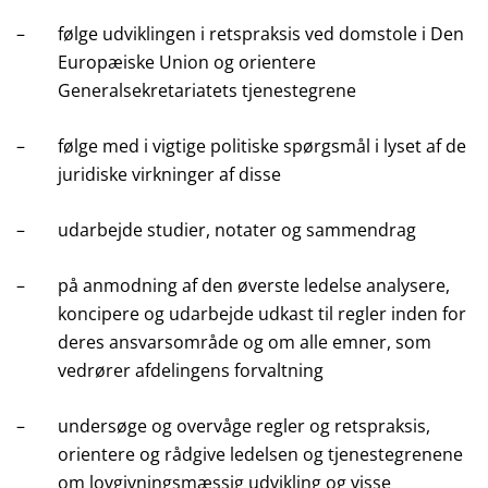
–
følge udviklingen i retspraksis ved domstole i Den
Europæiske Union og orientere
Generalsekretariatets tjenestegrene
–
følge med i vigtige politiske spørgsmål i lyset af de
juridiske virkninger af disse
–
udarbejde studier, notater og sammendrag
–
på anmodning af den øverste ledelse analysere,
koncipere og udarbejde udkast til regler inden for
deres ansvarsområde og om alle emner, som
vedrører afdelingens forvaltning
–
undersøge og overvåge regler og retspraksis,
orientere og rådgive ledelsen og tjenestegrenene
om lovgivningsmæssig udvikling og visse