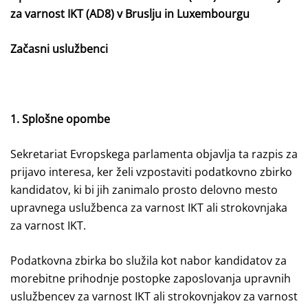
za varnost IKT (AD8) v Bruslju in Luxembourgu
Začasni uslužbenci
1. Splošne opombe
Sekretariat Evropskega parlamenta objavlja ta razpis za
prijavo interesa, ker želi vzpostaviti podatkovno zbirko
kandidatov, ki bi jih zanimalo prosto delovno mesto
upravnega uslužbenca za varnost IKT ali strokovnjaka
za varnost IKT.
Podatkovna zbirka bo služila kot nabor kandidatov za
morebitne prihodnje postopke zaposlovanja upravnih
uslužbencev za varnost IKT ali strokovnjakov za varnost