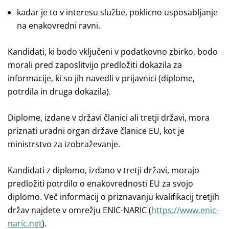
kadar je to v interesu službe, poklicno usposabljanje
na enakovredni ravni.
Kandidati, ki bodo vključeni v podatkovno zbirko, bodo
morali pred zaposlitvijo predložiti dokazila za
informacije, ki so jih navedli v prijavnici (diplome,
potrdila in druga dokazila).
Diplome, izdane v državi članici ali tretji državi, mora
priznati uradni organ države članice EU, kot je
ministrstvo za izobraževanje.
Kandidati z diplomo, izdano v tretji državi, morajo
predložiti potrdilo o enakovrednosti EU za svojo
diplomo. Več informacij o priznavanju kvalifikacij tretjih
držav najdete v omrežju ENIC-NARIC (
https://www.enic-
naric.net
).