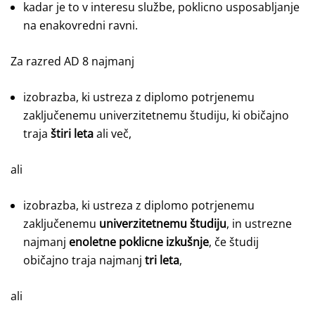
kadar je to v interesu službe, poklicno usposabljanje
na enakovredni ravni.
Za razred AD 8 najmanj
izobrazba, ki ustreza z diplomo potrjenemu
zaključenemu univerzitetnemu študiju, ki običajno
traja
štiri leta
ali več,
ali
izobrazba, ki ustreza z diplomo potrjenemu
zaključenemu
univerzitetnemu študiju
, in ustrezne
najmanj
enoletne
poklicne izkušnje
, če študij
običajno traja najmanj
tri leta
,
ali