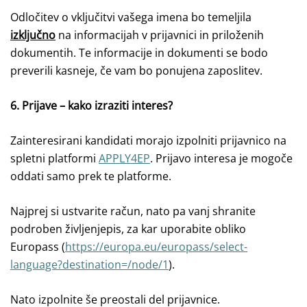
Odločitev o vključitvi vašega imena bo temeljila
izključno
na informacijah v prijavnici in priloženih
dokumentih. Te informacije in dokumenti se bodo
preverili kasneje, če vam bo ponujena zaposlitev.
6. Prijave – kako izraziti interes?
Zainteresirani kandidati morajo izpolniti prijavnico na
spletni platformi
APPLY4EP
. Prijavo interesa je mogoče
oddati samo prek te platforme.
Najprej si ustvarite račun, nato pa vanj shranite
podroben življenjepis,
za kar uporabite obliko
Europass (
https://europa.eu/europass/select-
language?destination=/node/1
).
Nato izpolnite še preostali del prijavnice.