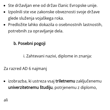
Ste državljan ene od držav članic Evropske unije.
Izpolnili ste vse zakonske obveznosti svoje države
glede služenja vojaškega roka.
Predložite lahko dokazila o osebnostnih lastnostih,
potrebnih za opravljanje dela.
b. Posebni pogoji
i. Zahtevani nazivi, diplome in znanja:
Za razred AD 6 najmanj
izobrazba, ki ustreza vsaj
triletnemu
zaključenemu
univerzitetnemu študiju
, potrjenemu z diplomo,
ali