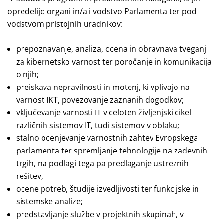
opredelijo organi in/ali vodstvo Parlamenta ter pod
vodstvom pristojnih uradnikov:
prepoznavanje, analiza, ocena in obravnava tveganj
za kibernetsko varnost ter poročanje in komunikacija
o njih;
preiskava nepravilnosti in motenj, ki vplivajo na
varnost IKT, povezovanje zaznanih dogodkov;
vključevanje varnosti IT v celoten življenjski cikel
različnih sistemov IT, tudi sistemov v oblaku;
stalno ocenjevanje varnostnih zahtev Evropskega
parlamenta ter spremljanje tehnologije na zadevnih
trgih, na podlagi tega pa predlaganje ustreznih
rešitev;
ocene potreb, študije izvedljivosti ter funkcijske in
sistemske analize;
predstavljanje službe v projektnih skupinah, v