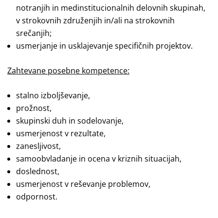
notranjih in medinstitucionalnih delovnih skupinah,
v strokovnih združenjih in/ali na strokovnih
srečanjih;
usmerjanje in usklajevanje specifičnih projektov.
Zahtevane posebne kompetence:
stalno izboljševanje,
prožnost,
skupinski duh in sodelovanje,
usmerjenost v rezultate,
zanesljivost,
samoobvladanje in ocena v kriznih situacijah,
doslednost,
usmerjenost v reševanje problemov,
odpornost.