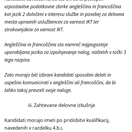
vzpostavitve podatkovne zbirke
angleščina in francoščina
kot jezik 2 določeni v interesu službe in posebej za delovna
mesta upravnih uslužbencev za varnost IKT ter
strokovnjakov za varnost IKT.
Angleščina in francoščina sta namreč najpogosteje
uporabljana jezika za izpolnjevanje nalog, naštetih v točki 3
tega razpisa.
Zato morajo biti izbrani kandidati sposobni delati in
uspešno komunicirati v angleščini ali francoščini, da bi
lahko takoj prevzeli svoje naloge.
iii. Zahtevane delovne izkušnje
Kandidati morajo imeti po pridobitvi kvalifikacij,
navedenih v razdelku 4.b.i,