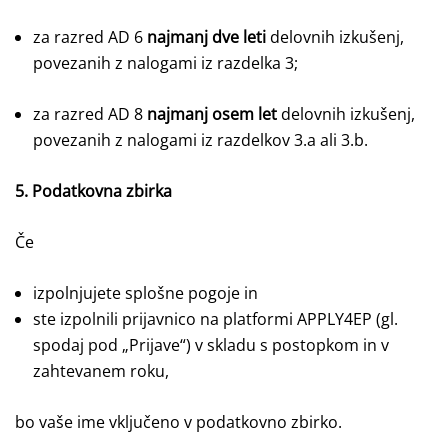
za razred AD 6
najmanj dve leti
delovnih izkušenj,
povezanih z nalogami iz razdelka 3;
za razred AD 8
najmanj osem let
delovnih izkušenj,
povezanih z nalogami iz razdelkov 3.a ali 3.b.
5. Podatkovna zbirka
Če
izpolnjujete splošne pogoje in
ste izpolnili prijavnico na platformi APPLY4EP (gl.
spodaj pod „Prijave“) v skladu s postopkom in v
zahtevanem roku,
bo vaše ime vključeno v podatkovno zbirko.