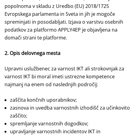
popolnoma v skladu z Uredbo (EU) 2018/1725
Evropskega parlamenta in Sveta in jih je mogoče
spreminjati in posodabljati. Izjava o varstvu osebnih
podatkov za platformo APPLY4EP je objavljena na
domači strani te platforme.
2. Opis delovnega mesta
Upravni uslužbenec za varnost IKT ali strokovnjak za
varnost IKT bi moral imeti ustrezne kompetence
najmanj na enem od naslednjih področij:
zaščita končnih uporabnikov;
zasnova in uvedba varnostnih izhodišč za učinkovito
zaščito;
spremljanje varnostnih dogodkov;
upravljanje varnostnih incidentov IKT in