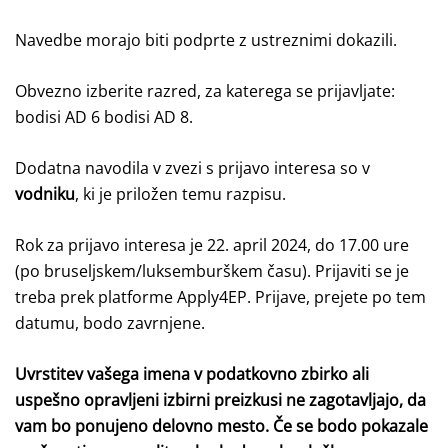
Navedbe morajo biti podprte z ustreznimi dokazili.
Obvezno izberite razred, za katerega se prijavljate:
bodisi AD 6 bodisi AD 8.
Dodatna navodila v zvezi s prijavo interesa so v
vodniku
, ki je priložen temu razpisu.
Rok za prijavo interesa je 22. april
2024, do 17.00 ure
(po bruseljskem/luksemburškem času). Prijaviti se je
treba prek platforme Apply4EP. Prijave, prejete po tem
datumu, bodo zavrnjene.
Uvrstitev vašega imena v podatkovno zbirko ali
uspešno opravljeni izbirni preizkusi ne zagotavljajo, da
vam bo ponujeno delovno mesto. Če se bodo pokazale