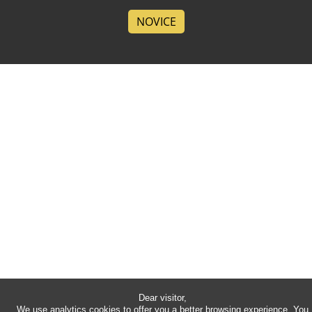
NOVICE
Dear visitor,
We use analytics cookies to offer you a better browsing experience. You