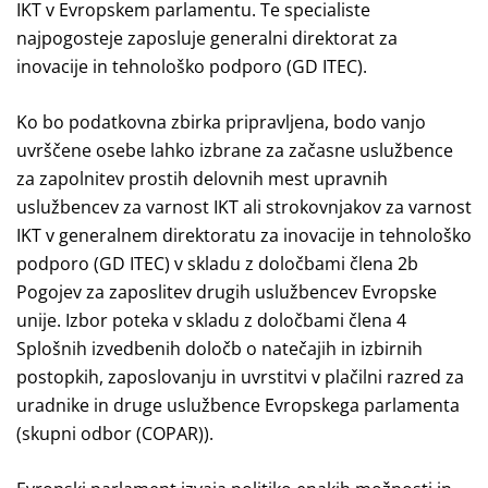
IKT v Evropskem parlamentu. Te specialiste
najpogosteje zaposluje generalni direktorat za
inovacije in tehnološko podporo (GD ITEC).
Ko bo podatkovna zbirka pripravljena, bodo vanjo
uvrščene osebe lahko izbrane za začasne uslužbence
za zapolnitev prostih delovnih mest upravnih
uslužbencev za varnost IKT ali strokovnjakov za varnost
IKT v generalnem direktoratu za inovacije in tehnološko
podporo (GD ITEC) v skladu z določbami člena 2b
Pogojev za zaposlitev drugih uslužbencev Evropske
unije. Izbor poteka v skladu z določbami člena 4
Splošnih izvedbenih določb o natečajih in izbirnih
postopkih, zaposlovanju in uvrstitvi v plačilni razred za
uradnike in druge uslužbence Evropskega parlamenta
(skupni odbor (COPAR)).