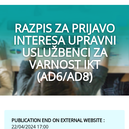
RAZPIS ZA PRIJAVO
INTERESA UPRAVNI
USLUŽBENCI ZA
VARNOST IKT
(AD6/AD8)
PUBLICATION END ON EXTERNAL WEBSITE :
22/04/2024 17:00