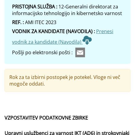
PRISTOJNA SLUŽBA :
12-Generalni direktorat za
informacijsko tehnologijo in kibernetsko varnost
REF. :
AMI ITEC 2023
VODNIK ZA KANDIDATE (NAVODILA) :
Prenesi
vodnik za kandidate (Navodila)
Pošlji po elektronski pošti :
Rok za ta izbirni postopek je potekel. Vloge ni več
mogoče oddati.
VZPOSTAVITEV PODATKOVNE ZBIRKE
Upravni uslužbenci za varnost IKT (AD6) in strokovnjaki