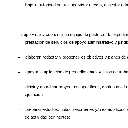
Bajo la autoridad de su supervisor directo, el gestor ad
supervisar y coordinar un equipo de gestores de expedient
prestación de servicios de apoyo administrativo y jurídi
–
elaborar, redactar y proponer los objetivos y planes de
–
apoyar la aplicación de procedimientos y flujos de trab
–
dirigir y coordinar proyectos específicos, contribuir a 
ejecución;
–
preparar estudios, notas, resúmenes y/o estadísticas, 
de actividad pertinentes;