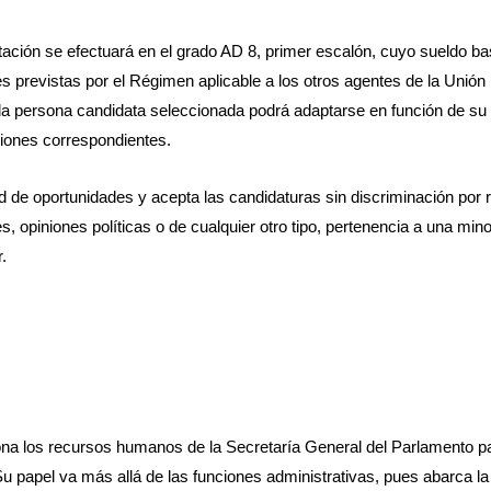
ratación se efectuará en el grado AD 8, primer escalón, cuyo sueldo 
s previstas por el Régimen aplicable a los otros agentes de la Unión
la persona candidata seleccionada podrá adaptarse en función de su 
iones correspondientes.
d de oportunidades y acepta las candidaturas sin discriminación por r
es, opiniones políticas o de cualquier otro tipo, pertenencia a una min
.
na los recursos humanos de la Secretaría General del Parlamento pa
papel va más allá de las funciones administrativas, pues abarca la 