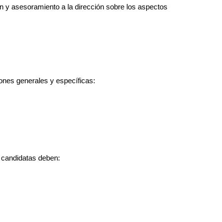
ón y asesoramiento a la dirección sobre los aspectos
iones generales y específicas:
s candidatas deben: