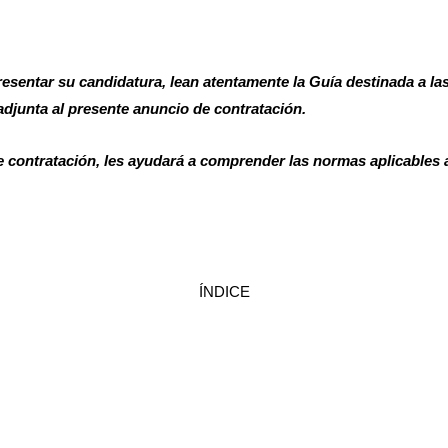
resentar su candidatura, lean atentamente la Guía destinada a l
djunta al presente anuncio de contratación.
de contratación, les ayudará a comprender las normas aplicables
ÍNDICE