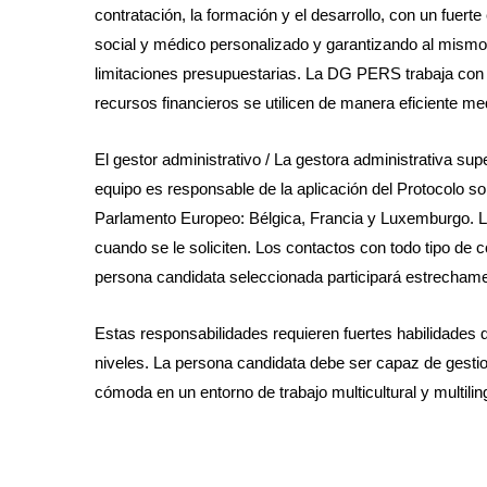
contratación, la formación y el desarrollo, con un fuer
social y médico personalizado y garantizando al mismo 
limitaciones presupuestarias. La DG PERS trabaja con o
recursos financieros se utilicen de manera eficiente m
El gestor administrativo / La gestora administrativa su
equipo es responsable de la aplicación del Protocolo sob
Parlamento Europeo: Bélgica, Francia y Luxemburgo. La
cuando se le soliciten. Los contactos con todo tipo de 
persona candidata seleccionada participará estrechamen
Estas responsabilidades requieren fuertes habilidades 
niveles. La persona candidata debe ser capaz de gestio
cómoda en un entorno de trabajo multicultural y multilin