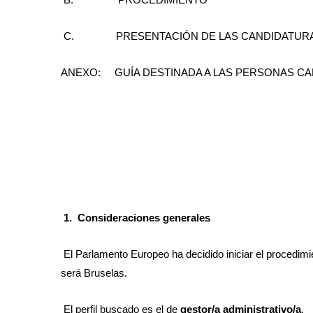
B. PROCEDIMIENTO
C. PRESENTACIÓN DE LAS CANDIDATUR
ANEXO: GUÍA DESTINADA A LAS PERSONAS CA
1.
Consideraciones generales
El Parlamento Europeo ha decidido iniciar el procedimi
será Bruselas.
El perfil buscado es el de
gestor/a administrativo/a
.