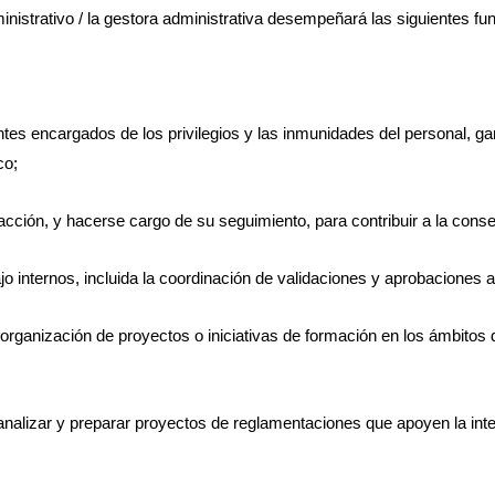
ministrativo / la gestora administrativa desempeñará las siguientes fu
es encargados de los privilegios y las inmunidades del personal, gar
co;
 acción, y hacerse cargo de su seguimiento, para contribuir a la conse
ajo internos, incluida la coordinación de validaciones y aprobaciones 
la organización de proyectos o iniciativas de formación en los ámbitos 
analizar y preparar proyectos de reglamentaciones que apoyen la inte