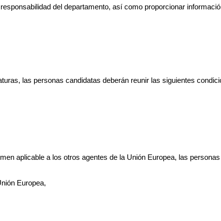
de responsabilidad del departamento, así como proporcionar informaci
daturas, las personas candidatas deberán reunir las siguientes condic
gimen aplicable a los otros agentes de la Unión Europea, las persona
Unión Europea,