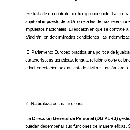
Se trata de un contrato por tiempo indefinido. La cont
sujeto al impuesto de la Unión y a las demás retencione
impuestos nacionales. El escalón en que se contrate a 
añadirán, en determinadas condiciones, las indemnizac
El Parlamento Europeo practica una política de igualda
características genéticas, lengua, religión o conviccion
edad, orientación sexual, estado civil o situación familiar
2.
Naturaleza de las funciones
La
Dirección General de Personal (DG PERS)
gestio
puedan desempeñar sus funciones de manera eficaz. Su 