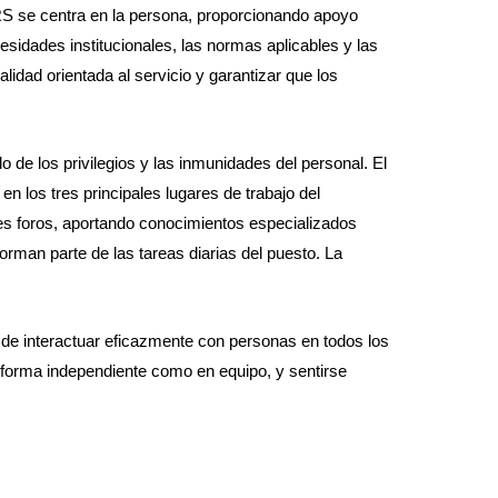
PERS se centra en la persona, proporcionando apoyo
idades institucionales, las normas aplicables y las
dad orientada al servicio y garantizar que los
 de los privilegios y las inmunidades del personal. El
en los tres principales lugares de trabajo del
es foros, aportando conocimientos especializados
orman parte de las tareas diarias del puesto. La
d de interactuar eficazmente con personas en todos los
e forma independiente como en equipo, y sentirse