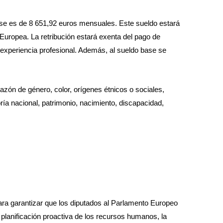
base es de 8 651,92 euros mensuales. Este sueldo estará
 Europea. La retribución estará exenta del pago de
experiencia profesional. Además, al sueldo base se
azón de género, color, orígenes étnicos o sociales,
oría nacional, patrimonio, nacimiento, discapacidad,
ra garantizar que los diputados al Parlamento Europeo
planificación proactiva de los recursos humanos, la