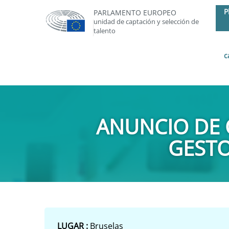
P
PARLAMENTO EUROPEO
unidad de captación y selección de
talento
c
ANUNCIO DE 
GESTO
LUGAR :
Bruselas