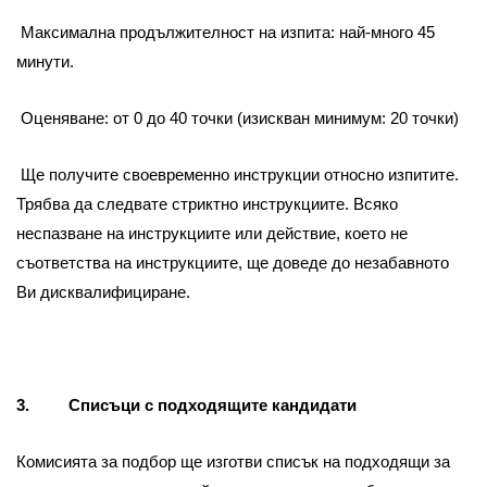
Максимална продължителност на изпита: най-много 45
минути.
Оценяване: от 0 до 40 точки (изискван минимум: 20 точки)
Ще получите своевременно инструкции относно изпитите.
Трябва да следвате стриктно инструкциите. Всяко
неспазване на инструкциите или действие, което не
съответства на инструкциите, ще доведе до незабавното
Ви дисквалифициране.
3. Списъци с подходящите кандидати
Комисията за подбор ще изготви списък на подходящи за