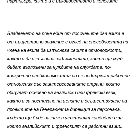
партньори, както и с ръководството и колегите.
Владеенето на поне един от посочените два езика е
от съществено значение с оглед на способността на
члена на екипа да изпълнява своите отговорности,
както и да изпълнява задълженията, които ще му/ѝ
бъдат възложени за нуждите на службата, по-
конкретно необходимостта да се поддържат работни
отношения със заинтересованите страни, които
общуват основно на английски или френски език,
както и за постигане на целите и осъществяване на
проектите на Генералната дирекция за персонала,
където ще бъде назначен успешният кандидат и за
която английският и френският са работни езици.