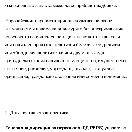
към основната заплата може да се прибавят надбавки.
Европейският парламент прилага политика на равни
възможности и приема кандидатурите без дискриминация
на основата на социален пол, цвят на кожата, етнически
или социален произход, генетични белези, език, религия
или убеждения, политически или други възгледи,
принадлежност към национално малцинство, имуществено
състояние, рождение, увреждане, възраст, сексуална
ориентация, гражданско състояние или семейно положение.
2.
Длъжностна характеристика
Генерална дирекция за персонала (ГД
PERS)
управлява