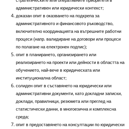
стратегическите или оперативните приоритети в
административен или юридически контекст;
доказан опит в оказването на подкрепа за
административното и финансовото ръководство,
включително координацията на вътрешните работни
процеси (напр. валидиране на договори или процеси
по полагане на електронен подпис);
опит в планирането, организирането или
реализирането на проекти или дейности в областта на
обучението, най-вече в юридическата или
институционална област;
солиден опит в съставянето на юридически или
административни документи, като докладни записки,
доклади, правилници, резюмета или преглед на
статистически данни, в многоезична и комплексна
среда;
опит в предоставянето на консултации по юридически