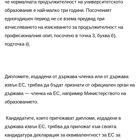
че нормалната продължителност на университетското
образование е най-малко три години. Посоченият
едногодишен период не се взема предвид при
изчисляването на изискването за продължителност на
професионалния опит, посочено в точка 3, буква б),
подточка ii).
Дипломите, издадени от държава членка или от държава
извън ЕС, трябва да бъдат признати от официален орган на
държава — членка на ЕС, например Министерството на
образованието.
Кандидатите, които притежават дипломи, издадени в
държава извън ЕС, трябва да приложат към своята
кандидатура декларация за еквивалентност за ЕС за