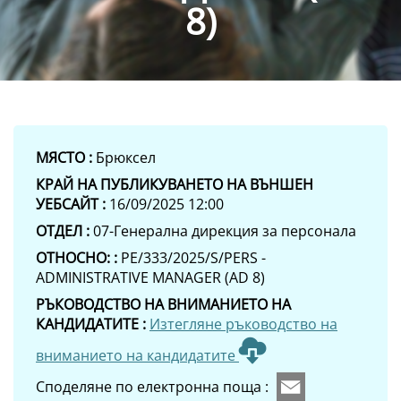
8)
МЯСТО :
Брюксел
КРАЙ НА ПУБЛИКУВАНЕТО НА ВЪНШЕН
УЕБСАЙТ :
16/09/2025 12:00
ОТДЕЛ :
07-Генерална дирекция за персонала
ОТНОСНО: :
PE/333/2025/S/PERS -
ADMINISTRATIVE MANAGER (AD 8)
РЪКОВОДСТВО НА ВНИМАНИЕТО НА
КАНДИДАТИТЕ :
Изтегляне ръководство на
вниманието на кандидатите
Споделяне по електронна поща :