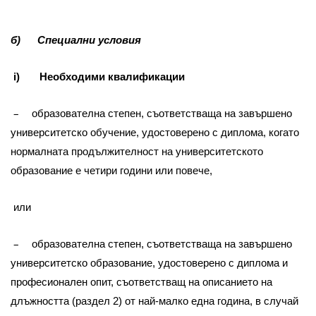
б) Специални условия
i) Необходими квалификации
–
образователна степен, съответстваща на завършено
университетско обучение, удостоверено с диплома, когато
нормалната продължителност на университетското
образование е четири години или повече,
или
–
образователна степен, съответстваща на завършено
университетско образование, удостоверено с диплома и
професионален опит, съответстващ на описанието на
длъжността (раздел 2) от най-малко една година, в случай