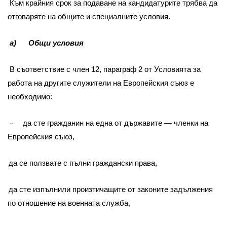
Към крайния срок за подаване на кандидатурите трябва да
отговаряте на общите и специалните условия.
a) Общи условия
В съответствие с член 12, параграф 2 от Условията за
работа на другите служители на Европейския съюз е
необходимо:
–
да сте гражданин на една от държавите — членки на
Европейския съюз,
да се ползвате с пълни граждански права,
да сте изпълнили произтичащите от законите задължения
по отношение на военната служба,