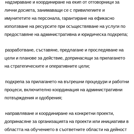
надзираване и координиране на екип от отговорници за
лични досиета, занимаващи се с привилегиите и
имунитетите на персонала, гарантиране на ефикасно
използване на ресурсите при осъществяване на услуги по
предоставяне на административна и юридическа подкрепа;
разработване, съставяне, предлагане и проследяване на
цели и планове за действие, допринасящи за прилагането
на стратегическите и оперативните цели;
подкрепа за прилагането на вътрешни процедури и работни
процеси, включително координация на административни
потвърждения и одобрения;
направляване и координиране на конкретни проекти,
допринасяне за организацията на проекти или инициативи в
областта на обучението в съответните области на дейност