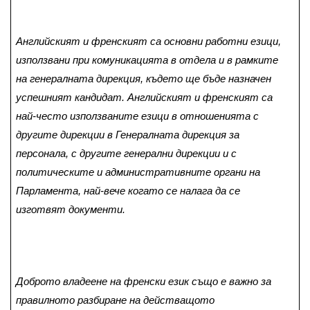
Английският и френският са основни работни езици,
използвани при комуникацията в отдела и в рамките
на генералната дирекция, където ще бъде назначен
успешният кандидат. Английският и френският са
най-често използваните езици в отношенията с
другите дирекции в Генералната дирекция за
персонала, с другите генерални дирекции и с
политическите и административните органи на
Парламента, най-вече когато се налага да се
изготвят документи.
Доброто владеене на френски език също е важно за
правилното разбиране на действащото