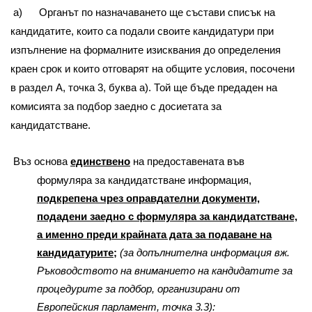
a) Органът по назначаването ще състави списък на
кандидатите, които са подали своите кандидатури при
изпълнение на формалните изисквания до определения
краен срок и които отговарят на общите условия, посочени
в раздел A, точка 3, буква а). Той ще бъде предаден на
комисията за подбор заедно с досиетата за
кандидатстване.
Въз основа
единствено
на предоставената във
формуляра за кандидатстване информация,
подкрепена чрез оправдателни документи,
подадени заедно с формуляра за кандидатстване,
а именно преди крайната дата за подаване на
кандидатурите;
(за допълнителна информация вж.
Ръководството на вниманието на кандидатите за
процедурите за подбор, организирани от
Европейския парламент, точка 3.3):