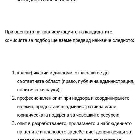
При оценката на квалификациите на кандидатите,
комисията за подбор ще вземе предвид най-вече следното:
квалификации и дипломи, отнасящи се до
съответната област (право, публична администрация,
политически науки);
професионален опит при надзора и координирането
на екип, предоставящ административна и/или
юридическата подкрепа за човешките ресурси;
опит в разработването, прилагането и наблюдението
на целите и плановете за действие, допринасящи за