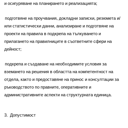
и осигуряване на планирането и реализацията;
подготвяне на проучвания, докладни записки, резюмета и/
или статистически данни, анализиране и подготвяне на
проекти на правила в подкрепа на тълкуването и
прилагането на правилниците в съответните сфери на
дейност;
подкрепа и създаване на необходимите условия за
вземането на решения в областта на компетентност на
отдела, както и предоставяне на принос и консултации за
ръководството по правните, оперативните и
административните аспекти на структурната единица.
3.
Допустимост