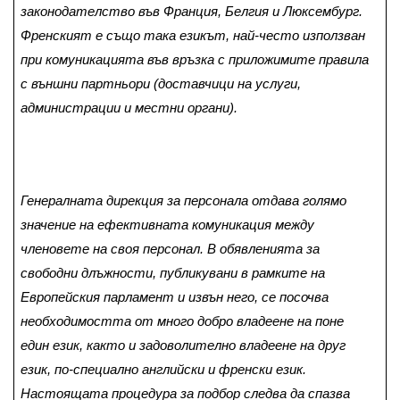
законодателство във Франция, Белгия и Люксембург.
Френският е също така езикът, най-често използван
при комуникацията във връзка с приложимите правила
с външни партньори (доставчици на услуги,
администрации и местни органи).
Генералната дирекция за персонала отдава голямо
значение на ефективната комуникация между
членовете на своя персонал. В обявленията за
свободни длъжности, публикувани в рамките на
Европейския парламент и извън него, се посочва
необходимостта от много добро владеене на поне
един език, както и задоволително владеене на друг
език, по-специално английски и френски език.
Настоящата процедура за подбор следва да спазва