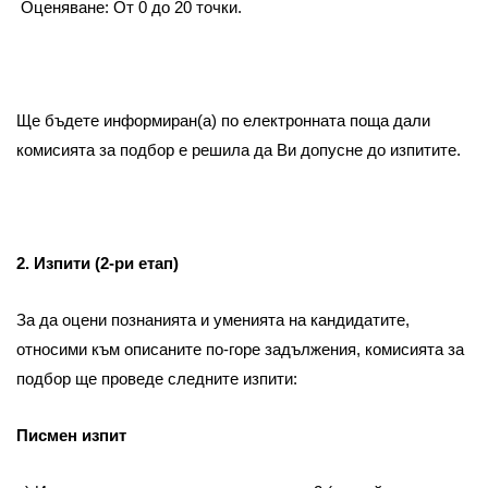
Оценяване: От 0 до 20 точки.
Ще бъдете информиран(а) по електронната поща дали
комисията за подбор е решила да Ви допусне до изпитите.
2. Изпити (2-ри етап)
За да оцени познанията и уменията на кандидатите,
относими към описаните по-горе задължения, комисията за
подбор ще проведе следните изпити:
Писмен изпит