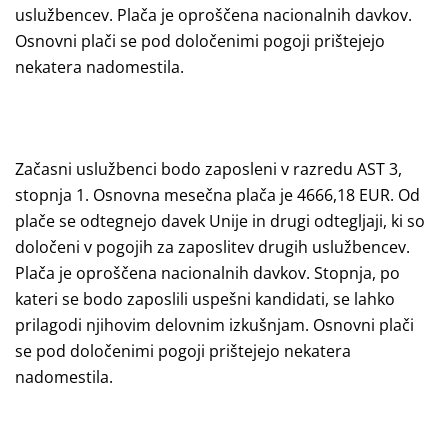
uslužbencev. Plača je oproščena nacionalnih davkov.
Osnovni plači se pod določenimi pogoji prištejejo
nekatera nadomestila.
Začasni uslužbenci bodo zaposleni v razredu AST 3,
stopnja 1. Osnovna mesečna plača je 4666,18 EUR. Od
plače se odtegnejo davek Unije in drugi odtegljaji, ki so
določeni v pogojih za zaposlitev drugih uslužbencev.
Plača je oproščena nacionalnih davkov. Stopnja, po
kateri se bodo zaposlili uspešni kandidati, se lahko
prilagodi njihovim delovnim izkušnjam. Osnovni plači
se pod določenimi pogoji prištejejo nekatera
nadomestila.