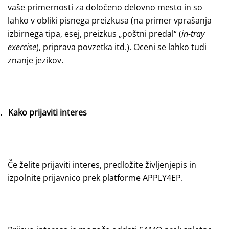
vaše primernosti za določeno delovno mesto in so
lahko v obliki pisnega preizkusa (na primer vprašanja
izbirnega tipa, esej, preizkus „poštni predal“ (
in-tray
exercise
), priprava povzetka itd.). Oceni se lahko tudi
znanje jezikov.
.
Kako prijaviti interes
Če želite prijaviti interes, predložite življenjepis in
izpolnite prijavnico prek platforme APPLY4EP.