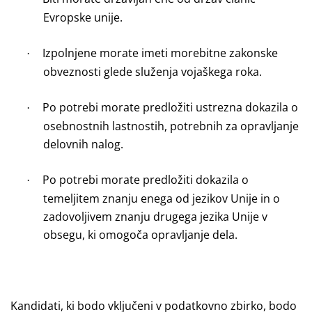
Evropske unije.
Izpolnjene morate imeti morebitne zakonske
·
obveznosti glede služenja vojaškega roka.
Po potrebi morate predložiti ustrezna dokazila o
·
osebnostnih lastnostih, potrebnih za opravljanje
delovnih nalog.
Po potrebi morate predložiti dokazila o
·
temeljitem znanju enega od jezikov Unije in o
zadovoljivem znanju drugega jezika Unije v
obsegu, ki omogoča opravljanje dela.
Kandidati, ki bodo vključeni v podatkovno zbirko, bodo