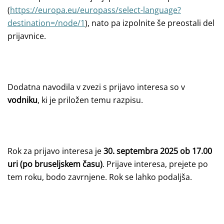
(
https://europa.eu/europass/select-language?
destination=/node/1
), nato pa izpolnite še preostali del
prijavnice.
Dodatna navodila v zvezi s prijavo interesa so v
vodniku
, ki je priložen temu razpisu.
Rok za prijavo interesa je
30. septembra 2025 ob 17.00
uri (po bruseljskem času)
. Prijave interesa, prejete po
tem roku, bodo zavrnjene. Rok se lahko podaljša.