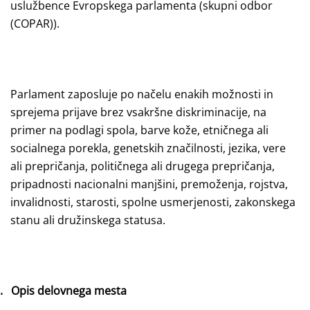
uslužbence Evropskega parlamenta (skupni odbor
(COPAR)).
Parlament zaposluje po načelu enakih možnosti in
sprejema prijave brez vsakršne diskriminacije, na
primer na podlagi spola, barve kože, etničnega ali
socialnega porekla, genetskih značilnosti, jezika, vere
ali prepričanja, političnega ali drugega prepričanja,
pripadnosti nacionalni manjšini, premoženja, rojstva,
invalidnosti, starosti, spolne usmerjenosti, zakonskega
stanu ali družinskega statusa.
.
Opis delovnega mesta