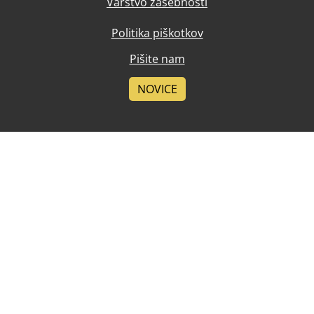
Varstvo zasebnosti
Politika piškotkov
Pišite nam
NOVICE