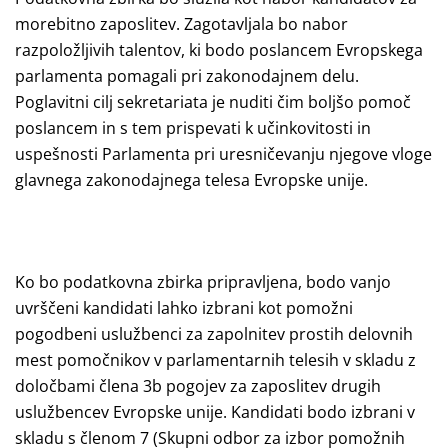
morebitno zaposlitev. Zagotavljala bo nabor
razpoložljivih talentov, ki bodo poslancem Evropskega
parlamenta pomagali pri zakonodajnem delu.
Poglavitni cilj sekretariata je nuditi čim boljšo pomoč
poslancem in s tem prispevati k učinkovitosti in
uspešnosti Parlamenta pri uresničevanju njegove vloge
glavnega zakonodajnega telesa Evropske unije.
Ko bo podatkovna zbirka pripravljena, bodo vanjo
uvrščeni kandidati lahko izbrani kot pomožni
pogodbeni uslužbenci za zapolnitev prostih delovnih
mest pomočnikov v parlamentarnih telesih v skladu z
določbami člena 3b pogojev za zaposlitev drugih
uslužbencev Evropske unije. Kandidati bodo izbrani v
skladu s členom 7 (Skupni odbor za izbor pomožnih