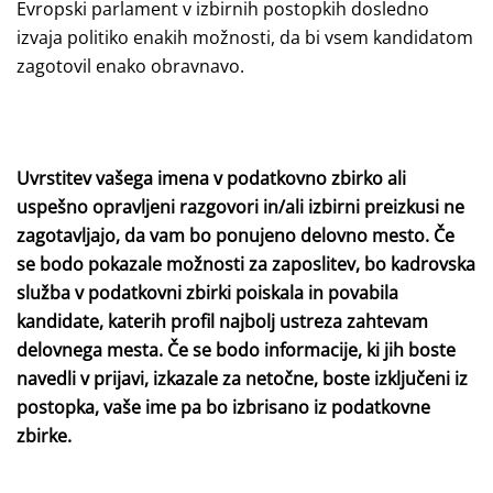
Evropski parlament v izbirnih postopkih dosledno
izvaja politiko enakih možnosti, da bi vsem kandidatom
zagotovil enako obravnavo.
Uvrstitev vašega imena v podatkovno zbirko ali
uspešno opravljeni razgovori in/ali izbirni preizkusi ne
zagotavljajo, da vam bo ponujeno delovno mesto. Če
se bodo pokazale možnosti za zaposlitev, bo kadrovska
služba v podatkovni zbirki poiskala in povabila
kandidate, katerih profil najbolj ustreza zahtevam
delovnega mesta. Če se bodo informacije, ki jih boste
navedli v prijavi, izkazale za netočne, boste izključeni iz
postopka, vaše ime pa bo izbrisano iz podatkovne
zbirke.