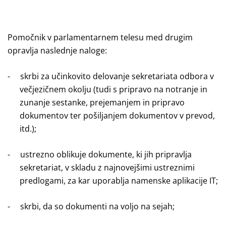
Pomočnik v parlamentarnem telesu med drugim
opravlja naslednje naloge:
-
skrbi za učinkovito delovanje sekretariata odbora v
večjezičnem okolju (tudi s pripravo na notranje in
zunanje sestanke, prejemanjem in pripravo
dokumentov ter pošiljanjem dokumentov v prevod,
itd.);
-
ustrezno oblikuje dokumente, ki jih pripravlja
sekretariat, v skladu z najnovejšimi ustreznimi
predlogami, za kar uporablja namenske aplikacije IT;
-
skrbi, da so dokumenti na voljo na sejah;