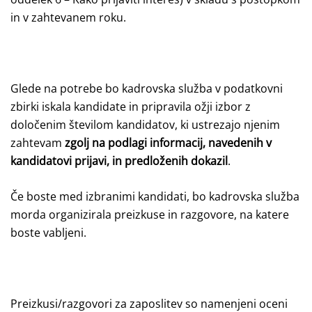
in v zahtevanem roku.
Glede na potrebe bo kadrovska služba v podatkovni
zbirki iskala kandidate in pripravila ožji izbor z
določenim številom kandidatov, ki ustrezajo njenim
zahtevam
zgolj na podlagi informacij, navedenih v
kandidatovi prijavi, in predloženih dokazil
.
Če boste med izbranimi kandidati, bo kadrovska služba
morda organizirala preizkuse in razgovore, na katere
boste vabljeni.
Preizkusi/razgovori za zaposlitev so namenjeni oceni