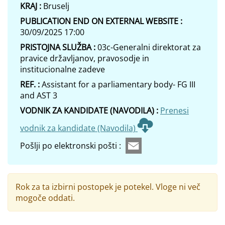
KRAJ :
Bruselj
PUBLICATION END ON EXTERNAL WEBSITE :
30/09/2025 17:00
PRISTOJNA SLUŽBA :
03c-Generalni direktorat za
pravice državljanov, pravosodje in
institucionalne zadeve
REF. :
Assistant for a parliamentary body- FG III
and AST 3
VODNIK ZA KANDIDATE (NAVODILA) :
Prenesi
vodnik za kandidate (Navodila)
Pošlji po elektronski pošti :
Rok za ta izbirni postopek je potekel. Vloge ni več
mogoče oddati.