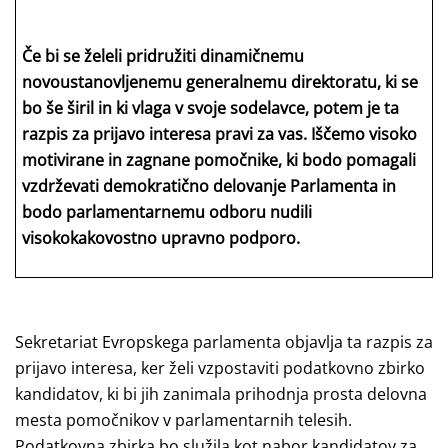
Če bi se želeli pridružiti dinamičnemu
novoustanovljenemu generalnemu direktoratu, ki se
bo še širil in ki vlaga v svoje sodelavce, potem je ta
razpis za prijavo interesa pravi za vas. Iščemo visoko
motivirane in zagnane pomočnike, ki bodo pomagali
vzdrževati demokratično delovanje Parlamenta in
bodo parlamentarnemu odboru nudili
visokokakovostno upravno podporo.
Sekretariat Evropskega parlamenta objavlja ta razpis za
prijavo interesa, ker želi vzpostaviti podatkovno zbirko
kandidatov, ki bi jih zanimala prihodnja prosta delovna
mesta pomočnikov v parlamentarnih telesih.
Podatkovna zbirka bo služila kot nabor kandidatov za