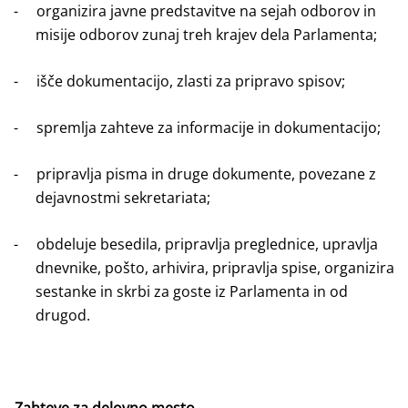
-
organizira javne predstavitve na sejah odborov in
misije odborov zunaj treh krajev dela Parlamenta;
-
išče dokumentacijo, zlasti za pripravo spisov;
-
spremlja zahteve za informacije in dokumentacijo;
-
pripravlja pisma in druge dokumente, povezane z
dejavnostmi sekretariata;
-
obdeluje besedila, pripravlja preglednice, upravlja
dnevnike, pošto, arhivira, pripravlja spise, organizira
sestanke in skrbi za goste iz Parlamenta in od
drugod.