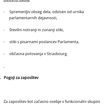
-
Spremenljiv obseg dela, odvisen od urnika
parlamentarnih dejavnosti,
-
številni notranji in zunanji stiki,
-
stiki s pisarnami poslancev Parlamenta,
-
občasna potovanja v Strasbourg.
.
Pogoji za zaposlitev
Za zaposlitev kot začasno osebje v funkcionalni skupini