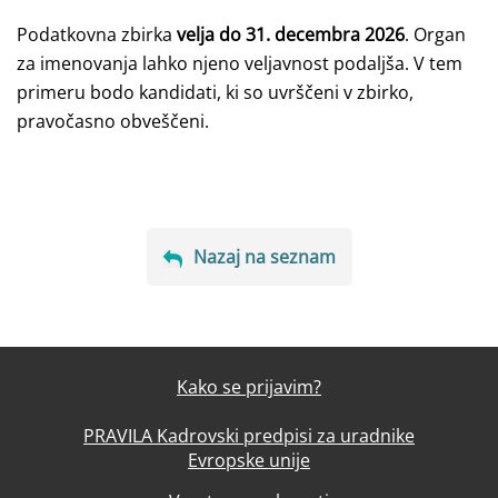
Podatkovna zbirka
velja do 31. decembra 2026
.
Organ
za imenovanja lahko njeno veljavnost podaljša. V tem
primeru bodo kandidati, ki so uvrščeni v zbirko,
pravočasno obveščeni.
Nazaj na seznam
Kako se prijavim?
PRAVILA Kadrovski predpisi za uradnike
Evropske unije