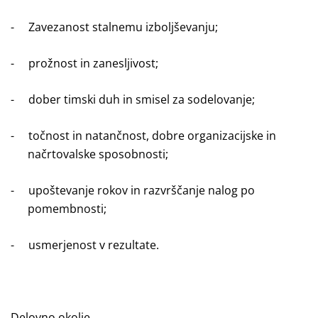
-
Zavezanost stalnemu izboljševanju;
-
prožnost in zanesljivost;
-
dober timski duh in smisel za sodelovanje;
-
točnost in natančnost, dobre organizacijske in
načrtovalske sposobnosti;
-
upoštevanje rokov in razvrščanje nalog po
pomembnosti;
-
usmerjenost v rezultate.
Delovno okolje