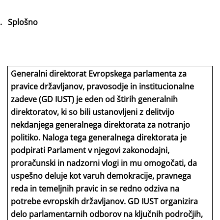
.
Splošno
Generalni direktorat Evropskega parlamenta za
pravice državljanov, pravosodje in institucionalne
zadeve (GD IUST) je eden od štirih generalnih
direktoratov, ki so bili ustanovljeni z delitvijo
nekdanjega generalnega direktorata za notranjo
politiko. Naloga tega generalnega direktorata je
podpirati Parlament v njegovi zakonodajni,
proračunski in nadzorni vlogi in mu omogočati, da
uspešno deluje kot varuh demokracije, pravnega
reda in temeljnih pravic in se redno odziva na
potrebe evropskih državljanov. GD IUST organizira
delo parlamentarnih odborov na ključnih področjih,