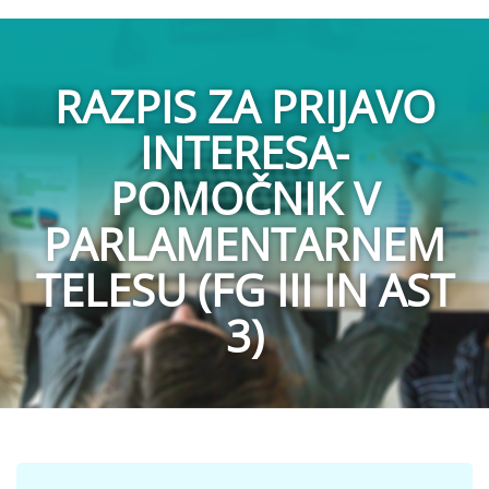
RAZPIS ZA PRIJAVO
INTERESA-
POMOČNIK V
PARLAMENTARNEM
TELESU (FG III IN AST
3)