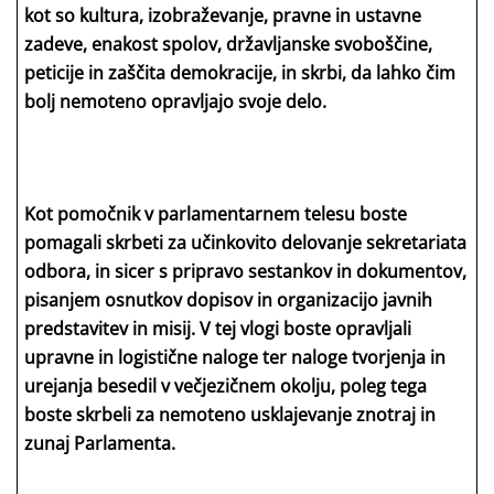
kot so kultura, izobraževanje, pravne in ustavne
zadeve, enakost spolov, državljanske svoboščine,
peticije in zaščita demokracije, in skrbi, da lahko čim
bolj nemoteno opravljajo svoje delo.
Kot pomočnik v parlamentarnem telesu boste
pomagali skrbeti za učinkovito delovanje sekretariata
odbora, in sicer s pripravo sestankov in dokumentov,
pisanjem osnutkov dopisov in organizacijo javnih
predstavitev in misij. V tej vlogi boste opravljali
upravne in logistične naloge ter naloge tvorjenja in
urejanja besedil v večjezičnem okolju, poleg tega
boste skrbeli za nemoteno usklajevanje znotraj in
zunaj Parlamenta.