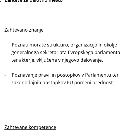
.
Zahteve za delovno mesto
Zahtevano znanje
-
Poznati morate strukturo, organizacijo in okolje
generalnega sekretariata Evropskega parlamenta
ter akterje, vključene v njegovo delovanje.
-
Poznavanje pravil in postopkov v Parlamentu ter
zakonodajnih postopkov EU pomeni prednost.
Zahtevane kompetence