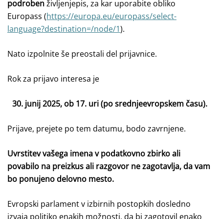
podroben
življenjepis,
za kar uporabite obliko
Europass (
https://europa.eu/europass/select-
language?destination=/node/1
).
Nato izpolnite še preostali del prijavnice.
Rok za prijavo interesa je
30. junij 2025, ob 17. uri (po srednjeevropskem času).
Prijave, prejete po tem datumu, bodo zavrnjene.
Uvrstitev vašega imena v podatkovno zbirko ali
povabilo na preizkus ali razgovor ne zagotavlja, da vam
bo ponujeno delovno mesto.
Evropski parlament v izbirnih postopkih dosledno
izvaja politiko enakih možnosti, da bi zagotovil enako