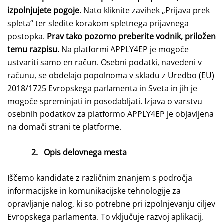
izpolnjujete pogoje.
Nato kliknite zavihek „Prijava prek
spleta“ ter sledite korakom spletnega prijavnega
postopka.
Prav tako pozorno preberite vodnik, priložen
temu razpisu.
Na platformi APPLY4EP je mogoče
ustvariti samo en račun. Osebni podatki, navedeni v
računu, se obdelajo popolnoma v skladu z Uredbo (EU)
2018/1725 Evropskega parlamenta in Sveta in jih je
mogoče spreminjati in posodabljati. Izjava o varstvu
osebnih podatkov za platformo APPLY4EP je objavljena
na domači strani te platforme.
2.
Opis delovnega mesta
Iščemo kandidate z različnim znanjem s področja
informacijske in komunikacijske tehnologije za
opravljanje nalog, ki so potrebne pri izpolnjevanju ciljev
Evropskega parlamenta. To vključuje razvoj aplikacij,