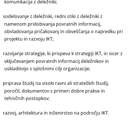
komunikacija z deležniki;
sodelovanje z deležniki, redni stiki z deležniki z
namenom pridobivanja povratnih informacij,
obvladovanja pričakovanj in obveščanja o napredku pri
projektu in razvoju IKT;
razvijanje strategije, ki prispeva k strategiji IKT, in sicer z
vključevanjem povratnih informacij deležnikov in
uskladitvijo s splošnimi cilji organizacije;
priprava študij na visoki ravni ali strateških študij,
poročil, dokumentov s primeri dobre prakse in
tehničnih postopkov;
razvoj, arhitektura in inženirstvo na področju IKT.