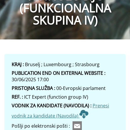
(FUNKCIONALNA
SKUPINA IV)
KRAJ :
Bruselj ; Luxembourg ; Strasbourg
PUBLICATION END ON EXTERNAL WEBSITE :
30/06/2025 17:00
PRISTOJNA SLUŽBA :
00-Evropski parlament
REF. :
ICT Expert (function group IV)
VODNIK ZA KANDIDATE (NAVODILA) :
Prenesi
vodnik za kandidate (Navodila)
Pošlji po elektronski pošti :