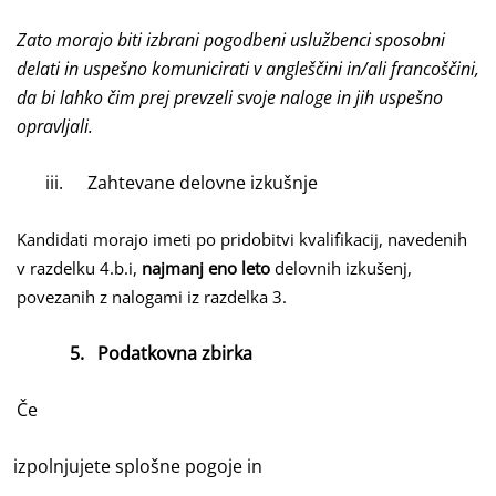
Zato morajo biti izbrani pogodbeni uslužbenci sposobni
delati in uspešno komunicirati v angleščini in/ali francoščini,
da bi lahko čim prej prevzeli svoje naloge in jih uspešno
opravljali.
iii.
Zahtevane delovne izkušnje
Kandidati morajo imeti po pridobitvi kvalifikacij, navedenih
v razdelku 4.b.i,
najmanj eno leto
delovnih izkušenj,
povezanih z nalogami iz razdelka 3.
5.
Podatkovna zbirka
Če
izpolnjujete splošne pogoje in