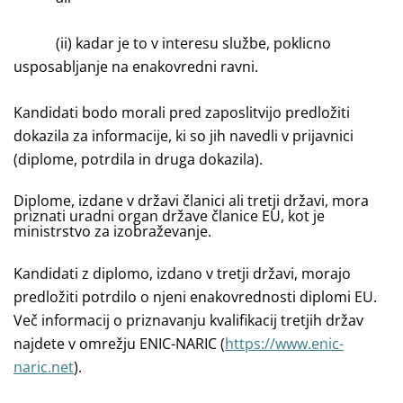
(ii) kadar je to v interesu službe, poklicno
usposabljanje na enakovredni ravni.
Kandidati bodo morali pred zaposlitvijo predložiti
dokazila za informacije, ki so jih navedli v prijavnici
(diplome, potrdila in druga dokazila).
Diplome, izdane v državi članici ali tretji državi, mora
priznati uradni organ države članice EU, kot je
ministrstvo za izobraževanje.
Kandidati z diplomo, izdano v tretji državi, morajo
predložiti potrdilo o njeni enakovrednosti diplomi EU.
Več informacij o priznavanju kvalifikacij tretjih držav
najdete v omrežju ENIC-NARIC (
https://www.enic-
naric.net
).