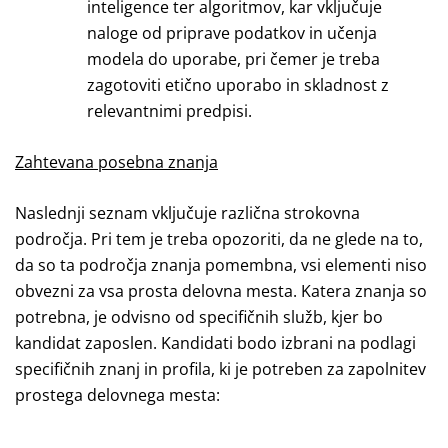
inteligence ter algoritmov, kar vključuje
naloge od priprave podatkov in učenja
modela do uporabe, pri čemer je treba
zagotoviti etično uporabo in skladnost z
relevantnimi predpisi.
Zahtevana posebna znanja
Naslednji seznam vključuje različna strokovna
področja. Pri tem je treba opozoriti, da ne glede na to,
da so ta področja znanja pomembna, vsi elementi niso
obvezni za vsa prosta delovna mesta. Katera znanja so
potrebna, je odvisno od specifičnih služb, kjer bo
kandidat zaposlen. Kandidati bodo izbrani na podlagi
specifičnih znanj in profila, ki je potreben za zapolnitev
prostega delovnega mesta: