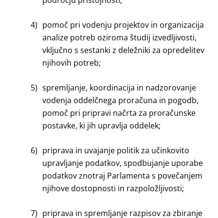
področju pristojnosti;
4)
pomoč pri vodenju projektov in organizacija
analize potreb oziroma študij izvedljivosti,
vključno s sestanki z deležniki za opredelitev
njihovih potreb;
5)
spremljanje, koordinacija in nadzorovanje
vodenja oddelčnega proračuna in pogodb,
pomoč pri pripravi načrta za proračunske
postavke, ki jih upravlja oddelek;
6)
priprava in uvajanje politik za učinkovito
upravljanje podatkov, spodbujanje uporabe
podatkov znotraj Parlamenta s povečanjem
njihove dostopnosti in razpoložljivosti;
7)
priprava in spremljanje razpisov za zbiranje