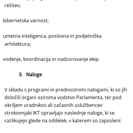
rešitev;
kibernetska varnost;
umetna inteligenca, poslovna in podjetniška
arhitektura;
vodenje, koordinacija in nadzorovanje ekip.
3.
Naloge
V skladu s programi in prednostnimi nalogami, ki so jih
določili organi oziroma vodstvo Parlamenta, ter pod
okriljem uradnikov ali začasnih uslužbencev
strokovnjaki IKT opravljajo naslednje naloge, ki se
razlikujejo glede na oddelek, v katerem so zaposleni: