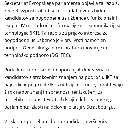
Sekretariat Evropskega parlamenta objavlja ta razpis,
ker želi vzpostaviti obsežno podatkovno zbirko
kandidatov za pogodbene uslužbence v funkcionalni
skupini IV na področju informacijske in komunikacijske
tehnologije (IKT). Ta razpis za prijavo interesa za
pogodbene uslužbence je v prvi vrsti namenjen
podpori Generalnega direktorata za inovacije in
tehnološko podporo (DG ITEC).
Podatkovna zbirka se bo uporabljala kot seznam
kandidatov s strokovnim znanjem na področju IKT za
najrazličnejše profile IKT znotraj institucije, ki zahtevajo
širok nabor znanj in spretnosti ter izkušenj za
morebitno zaposlitev v treh krajih dela Evropskega
parlamenta, zlasti na delovni lokaciji v Strasbourgu.
V skladu s potrebami bodo kandidati, uvrščeni v