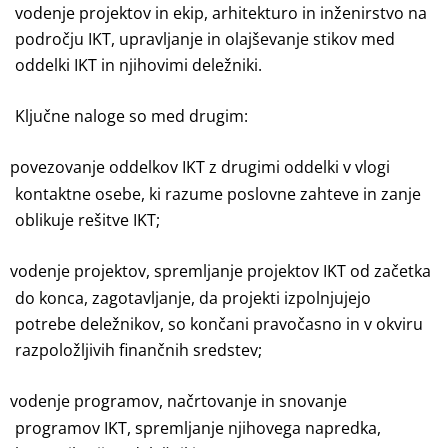
vodenje projektov in ekip, arhitekturo in inženirstvo na
področju IKT, upravljanje in olajševanje stikov med
oddelki IKT in njihovimi deležniki.
Ključne naloge so med drugim:
povezovanje oddelkov IKT z drugimi oddelki v vlogi
kontaktne osebe, ki razume poslovne zahteve in zanje
oblikuje rešitve IKT;
vodenje projektov, spremljanje projektov IKT od začetka
do konca, zagotavljanje, da projekti izpolnjujejo
potrebe deležnikov, so končani pravočasno in v okviru
razpoložljivih finančnih sredstev;
vodenje programov, načrtovanje in snovanje
programov IKT, spremljanje njihovega napredka,