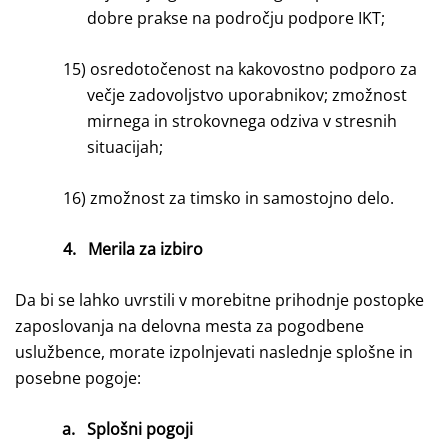
dobre prakse na področju podpore IKT;
15)
osredotočenost na kakovostno podporo za
večje zadovoljstvo uporabnikov; zmožnost
mirnega in strokovnega odziva v stresnih
situacijah;
16)
zmožnost za timsko in samostojno delo.
4.
Merila za izbiro
Da bi se lahko uvrstili v morebitne prihodnje postopke
zaposlovanja na delovna mesta za pogodbene
uslužbence, morate izpolnjevati naslednje splošne in
posebne pogoje:
a.
Splošni pogoji