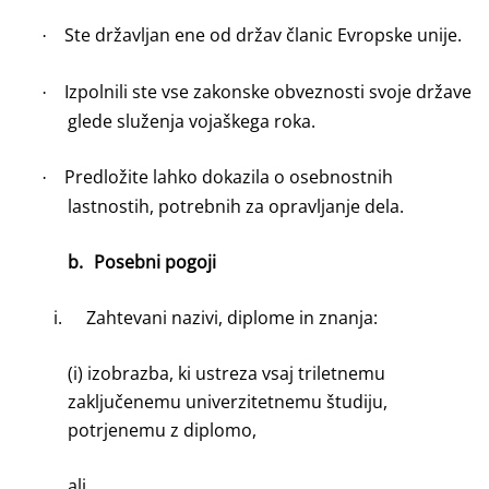
Ste državljan ene od držav članic Evropske unije.
·
Izpolnili ste vse zakonske obveznosti svoje države
·
glede služenja vojaškega roka.
Predložite lahko dokazila o osebnostnih
·
lastnostih, potrebnih za opravljanje dela.
b.
Posebni pogoji
i.
Zahtevani nazivi, diplome in znanja:
(i) izobrazba, ki ustreza vsaj triletnemu
zaključenemu univerzitetnemu študiju,
potrjenemu z diplomo,
ali