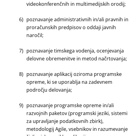
videokonferenčnih in multimedijskih orodij;
6)
poznavanje administrativnih in/ali pravnih in
proračunskih predpisov o oddaji javnih
naročil;
7)
poznavanje timskega vodenja, ocenjevanja
delovne obremenitve in metod načrtovanja;
8)
poznavanje aplikacij oziroma programske
opreme, ki se uporablja na zadevnem
področju delovanja;
9)
poznavanje programske opreme in/ali
razvojnih paketov (programski jeziki, sistemi
za upravljanje podatkovnih zbirk),
metodologij Agile, vsebnikov in razumevanje