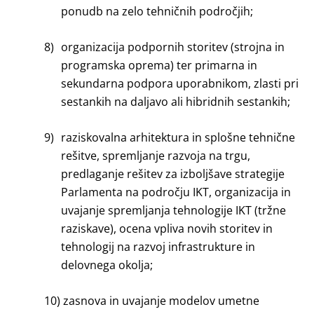
ponudb na zelo tehničnih področjih;
8)
organizacija podpornih storitev (strojna in
programska oprema) ter primarna in
sekundarna podpora uporabnikom, zlasti pri
sestankih na daljavo ali hibridnih sestankih;
9)
raziskovalna arhitektura in splošne tehnične
rešitve, spremljanje razvoja na trgu,
predlaganje rešitev za izboljšave strategije
Parlamenta na področju IKT, organizacija in
uvajanje spremljanja tehnologije IKT (tržne
raziskave), ocena vpliva novih storitev in
tehnologij na razvoj infrastrukture in
delovnega okolja;
10)
zasnova in uvajanje modelov umetne