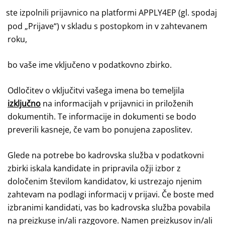
ste izpolnili prijavnico na platformi APPLY4EP (gl. spodaj
pod „Prijave“) v skladu s postopkom in v zahtevanem
roku,
bo vaše ime vključeno v podatkovno zbirko.
Odločitev o vključitvi vašega imena bo temeljila
izključno
na informacijah v prijavnici in priloženih
dokumentih. Te informacije in dokumenti se bodo
preverili kasneje, če vam bo ponujena zaposlitev.
Glede na potrebe bo kadrovska služba v podatkovni
zbirki iskala kandidate in pripravila ožji izbor z
določenim številom kandidatov, ki ustrezajo njenim
zahtevam na podlagi informacij v prijavi. Če boste med
izbranimi kandidati, vas bo kadrovska služba povabila
na preizkuse in/ali razgovore. Namen preizkusov in/ali