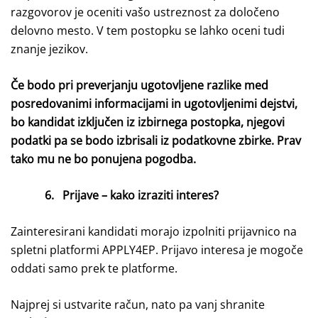
razgovorov je oceniti vašo ustreznost za določeno
delovno mesto. V tem postopku se lahko oceni tudi
znanje jezikov.
Če bodo pri preverjanju ugotovljene razlike med
posredovanimi informacijami in ugotovljenimi dejstvi,
bo kandidat izključen iz izbirnega postopka, njegovi
podatki pa se bodo izbrisali iz podatkovne zbirke. Prav
tako mu ne bo ponujena pogodba.
6.
Prijave – kako izraziti interes?
Zainteresirani kandidati morajo izpolniti prijavnico na
spletni platformi APPLY4EP. Prijavo interesa je mogoče
oddati samo prek te platforme.
Najprej si ustvarite račun, nato pa vanj shranite