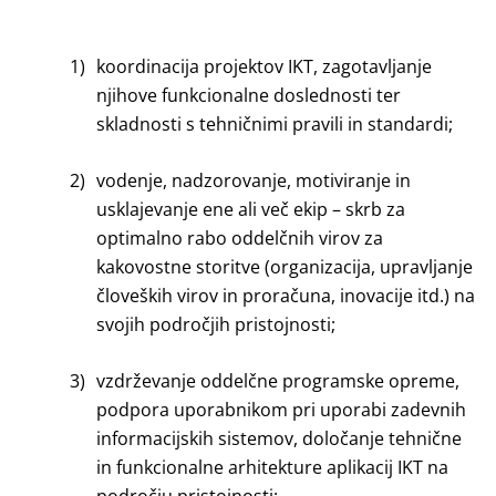
1)
koordinacija projektov IKT, zagotavljanje
njihove funkcionalne doslednosti ter
skladnosti s tehničnimi pravili in standardi;
2)
vodenje, nadzorovanje, motiviranje in
usklajevanje ene ali več ekip – skrb za
optimalno rabo oddelčnih virov za
kakovostne storitve (organizacija, upravljanje
človeških virov in proračuna, inovacije itd.) na
svojih področjih pristojnosti;
3)
vzdrževanje oddelčne programske opreme,
podpora uporabnikom pri uporabi zadevnih
informacijskih sistemov, določanje tehnične
in funkcionalne arhitekture aplikacij IKT na