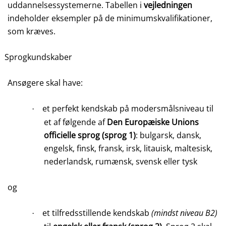
uddannelsessystemerne. Tabellen i
vejledningen
indeholder eksempler på de minimumskvalifikationer,
som kræves.
Sprogkundskaber
Ansøgere skal have:
et perfekt kendskab på modersmålsniveau til
·
et af følgende af
Den Europæiske Unions
officielle sprog
(sprog 1)
: bulgarsk, dansk,
engelsk, finsk, fransk, irsk, litauisk, maltesisk,
nederlandsk, rumænsk, svensk eller tysk
og
et tilfredsstillende kendskab
(mindst niveau B2)
·