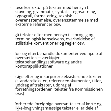
læse korrektur på tekster med hensyn til
·
stavning, grammatik, syntaks, tegnsætning,
typografi, formatering, teknisk
overensstemmelse, overensstemmelse med
eksterne referencer osv.
gå tekster efter med hensyn til sproglig og
·
terminologisk konsekvens, overholdelse af
stilistiske konventioner og regler osv.
for- og efterbehandle dokumenter ved hjælp af
·
oversættelsesværktøjer,
tekstbehandlingssoftware og andre
kontorapplikationer
søge efter og inkorporere eksisterende tekster
·
(standardtekster, referencedokumenter, titler,
uddrag af traktater, uddrag af
forretningsordenen, tekster fra Kommissionen
osv.)
forberede foreløbige oversættelser af korte og
·
ikke-lovgivningsmæssige tekster eller dele af