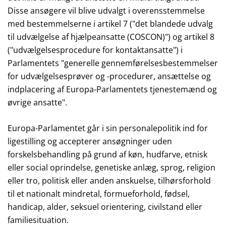
Disse ansøgere vil blive udvalgt i overensstemmelse
med bestemmelserne i artikel 7 ("det blandede udvalg
til udvælgelse af hjælpeansatte (COSCON)") og artikel 8
("udvælgelsesprocedure for kontaktansatte") i
Parlamentets "generelle gennemførelsesbestemmelser
for udvælgelsesprøver og -procedurer, ansættelse og
indplacering af Europa-Parlamentets tjenestemænd og
øvrige ansatte".
Europa-Parlamentet går i sin personalepolitik ind for
ligestilling og accepterer ansøgninger uden
forskelsbehandling på grund af køn, hudfarve, etnisk
eller social oprindelse, genetiske anlæg, sprog, religion
eller tro, politisk eller anden anskuelse, tilhørsforhold
til et nationalt mindretal, formueforhold, fødsel,
handicap, alder, seksuel orientering, civilstand eller
familiesituation.