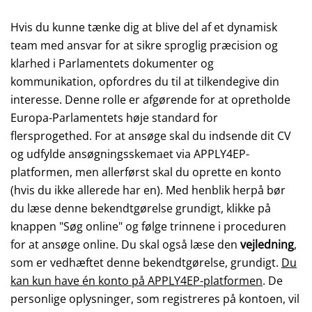
Hvis du kunne tænke dig at blive del af et dynamisk
team med ansvar for at sikre sproglig præcision og
klarhed i Parlamentets dokumenter og
kommunikation, opfordres du til at tilkendegive din
interesse. Denne rolle er afgørende for at opretholde
Europa-Parlamentets høje standard for
flersprogethed. For at ansøge skal du indsende dit CV
og udfylde ansøgningsskemaet via APPLY4EP-
platformen, men allerførst skal du oprette en konto
(hvis du ikke allerede har en). Med henblik herpå bør
du læse denne bekendtgørelse grundigt, klikke på
knappen "Søg online" og følge trinnene i proceduren
for at ansøge online. Du skal også læse den
vejledning
,
som er vedhæftet denne bekendtgørelse, grundigt.
Du
kan kun have én konto på APPLY4EP-platformen
. De
personlige oplysninger, som registreres på kontoen, vil