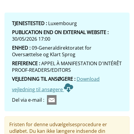
TJENESTESTED :
Luxembourg
PUBLICATION END ON EXTERNAL WEBSITE :
30/05/2026 17:00
ENHED :
09-Generaldirektoratet for
Oversættelse og Klart Sprog
REFERENCE :
APPEL À MANIFESTATION D'INTÉRÊT
PROOF-READERS/EDITORS
VEJLEDNING TIL ANSØGERE :
Download
vejledning til ansøgere
Del via e-mail :
Fristen for denne udvælgelsesprocedure er
udløbet. Du kan ikke længere indsende din