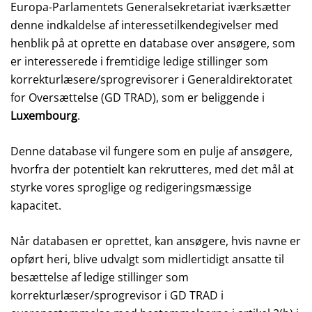
Europa-Parlamentets Generalsekretariat iværksætter
denne indkaldelse af interessetilkendegivelser med
henblik på at oprette en database over ansøgere, som
er interesserede i fremtidige ledige stillinger som
korrekturlæsere/sprogrevisorer i Generaldirektoratet
for Oversættelse (GD TRAD), som er beliggende i
Luxembourg
.
Denne database vil fungere som en pulje af ansøgere,
hvorfra der potentielt kan rekrutteres, med det mål at
styrke vores sproglige og redigeringsmæssige
kapacitet.
Når databasen er oprettet, kan ansøgere, hvis navne er
opført heri, blive udvalgt som midlertidigt ansatte til
besættelse af ledige stillinger som
korrekturlæser/sprogrevisor i GD TRAD i