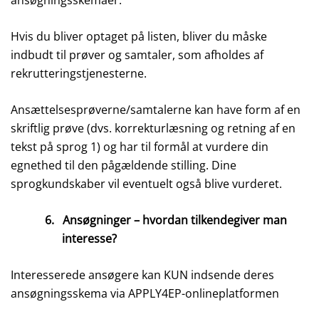
ansøgningsskemaer.
Hvis du bliver optaget på listen, bliver du måske
indbudt til prøver og samtaler, som afholdes af
rekrutteringstjenesterne.
Ansættelsesprøverne/samtalerne kan have form af en
skriftlig prøve (dvs. korrekturlæsning og retning af en
tekst på sprog 1) og har til formål at vurdere din
egnethed til den pågældende stilling. Dine
sprogkundskaber vil eventuelt også blive vurderet.
6.
Ansøgninger – hvordan tilkendegiver man
interesse?
Interesserede ansøgere kan KUN indsende deres
ansøgningsskema via APPLY4EP-onlineplatformen