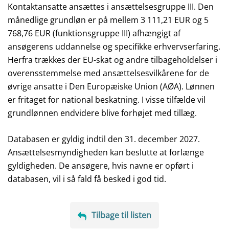
Kontaktansatte ansættes i ansættelsesgruppe III. Den
månedlige grundløn er på mellem 3 111,21 EUR og 5
768,76 EUR (funktionsgruppe III) afhængigt af
ansøgerens uddannelse og specifikke erhvervserfaring.
Herfra trækkes der EU-skat og andre tilbageholdelser i
overensstemmelse med ansættelsesvilkårene for de
øvrige ansatte i Den Europæiske Union (AØA). Lønnen
er fritaget for national beskatning. I visse tilfælde vil
grundlønnen endvidere blive forhøjet med tillæg.
Databasen er gyldig indtil den 31. december 2027.
Ansættelsesmyndigheden kan beslutte at forlænge
gyldigheden. De ansøgere, hvis navne er opført i
databasen, vil i så fald få besked i god tid.
Tilbage til listen