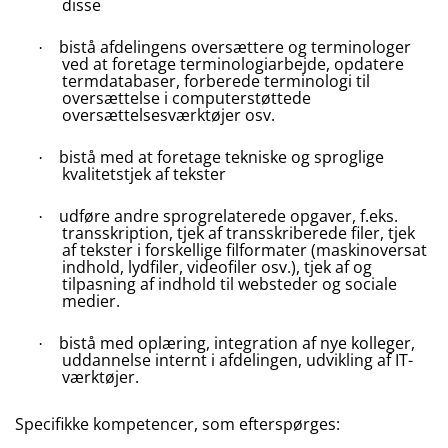
disse
bistå afdelingens oversættere og terminologer
·
ved at foretage terminologiarbejde, opdatere
termdatabaser, forberede terminologi til
oversættelse i computerstøttede
oversættelsesværktøjer osv.
bistå med at foretage tekniske og sproglige
·
kvalitetstjek af tekster
udføre andre sprogrelaterede opgaver, f.eks.
·
transskription, tjek af transskriberede filer, tjek
af tekster i forskellige filformater (maskinoversat
indhold, lydfiler, videofiler osv.), tjek af og
tilpasning af indhold til websteder og sociale
medier.
bistå med oplæring, integration af nye kolleger,
·
uddannelse internt i afdelingen, udvikling af IT-
værktøjer.
Specifikke kompetencer, som efterspørges: