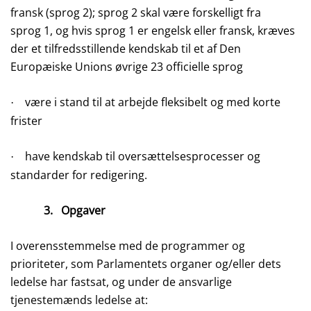
fransk (sprog 2); sprog 2 skal være forskelligt fra
sprog 1, og hvis sprog 1 er engelsk eller fransk, kræves
der et tilfredsstillende kendskab til et af Den
Europæiske Unions øvrige 23 officielle sprog
være i stand til at arbejde fleksibelt og med korte
·
frister
have kendskab til oversættelsesprocesser og
·
standarder for redigering.
3.
Opgaver
I overensstemmelse med de programmer og
prioriteter, som Parlamentets organer og/eller dets
ledelse har fastsat, og under de ansvarlige
tjenestemænds ledelse at: