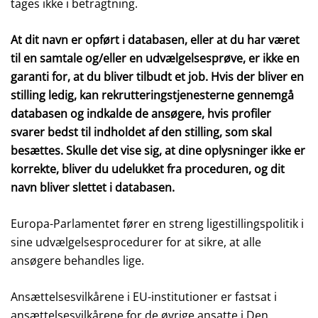
tages ikke i betragtning.
At dit navn er opført i databasen, eller at du har været
til en samtale og/eller en udvælgelsesprøve, er ikke en
garanti for, at du bliver tilbudt et job. Hvis der bliver en
stilling ledig, kan rekrutteringstjenesterne gennemgå
databasen og indkalde de ansøgere, hvis profiler
svarer bedst til indholdet af den stilling, som skal
besættes. Skulle det vise sig, at dine oplysninger ikke er
korrekte, bliver du udelukket fra proceduren, og dit
navn bliver slettet i databasen.
Europa-Parlamentet fører en streng ligestillingspolitik i
sine udvælgelsesprocedurer for at sikre, at alle
ansøgere behandles lige.
Ansættelsesvilkårene i EU-institutioner er fastsat i
ansættelsesvilkårene for de øvrige ansatte i Den