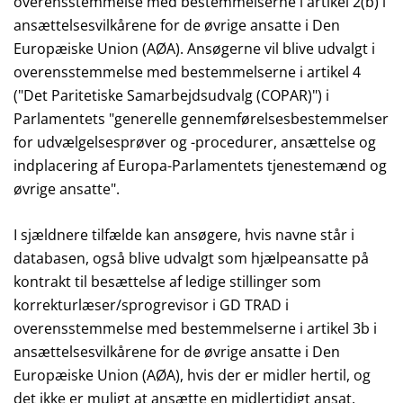
overensstemmelse med bestemmelserne i artikel 2(b) i
ansættelsesvilkårene for de øvrige ansatte i Den
Europæiske Union (AØA). Ansøgerne vil blive udvalgt i
overensstemmelse med bestemmelserne i artikel 4
("Det Paritetiske Samarbejdsudvalg (COPAR)") i
Parlamentets "generelle gennemførelsesbestemmelser
for udvælgelsesprøver og -procedurer, ansættelse og
indplacering af Europa-Parlamentets tjenestemænd og
øvrige ansatte".
I sjældnere tilfælde kan ansøgere, hvis navne står i
databasen, også blive udvalgt som hjælpeansatte på
kontrakt til besættelse af ledige stillinger som
korrekturlæser/sprogrevisor i GD TRAD i
overensstemmelse med bestemmelserne i artikel 3b i
ansættelsesvilkårene for de øvrige ansatte i Den
Europæiske Union (AØA), hvis der er midler hertil, og
det ikke er muligt at ansætte en midlertidigt ansat.