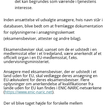
det kan begrundes som værende i tjenestens
interesse.
Inden ansættelse vil udvalgte ansøgere, hvis navn står i
databasen, blive bedt om at fremlægge dokumentation
for oplysningerne i ansøgningsskemaet
(eksamensbeviser, attester og andre bilag).
Eksamensbeviser skal, uanset om de er udstedt i en
medlemsstat eller i et tredjeland, være anerkendt af et
officielt organ i en EU-medlemsstat, f.eks.
undervisningsministeriet.
Ansøgere med eksamensbeviser, der er udstedt i et
land uden for EU, skal vedlægge deres ansøgning en
EU-ækvivalent for deres eksamensbeviser. Flere
oplysninger om anerkendelse af kvalifikationer fra
lande uden for EU kan findes i ENIC-NARIC-netværkene
(
https://www.enic-naric.net
).
Der vil blive taget højde for forskelle mellem