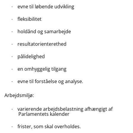
evne til løbende udvikling
·
fleksibilitet
·
holdånd og samarbejde
·
resultatorienterethed
·
pålidelighed
·
en omhyggelig tilgang
·
evne til forståelse og analyse.
·
Arbejdsmiljø:
varierende arbejdsbelastning afhængigt af
·
Parlamentets kalender
frister, som skal overholdes.
·