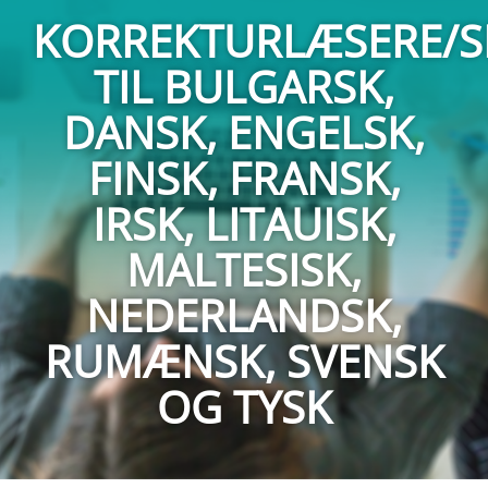
KORREKTURLÆSERE/S
TIL BULGARSK,
DANSK, ENGELSK,
FINSK, FRANSK,
IRSK, LITAUISK,
MALTESISK,
NEDERLANDSK,
RUMÆNSK, SVENSK
OG TYSK