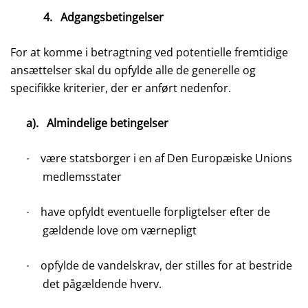
4.
Adgangsbetingelser
For at komme i betragtning ved potentielle fremtidige
ansættelser skal du opfylde alle de generelle og
specifikke kriterier, der er anført nedenfor.
a).
Almindelige betingelser
være statsborger i en af Den Europæiske Unions
·
medlemsstater
have opfyldt eventuelle forpligtelser efter de
·
gældende love om værnepligt
opfylde de vandelskrav, der stilles for at bestride
·
det pågældende hverv.