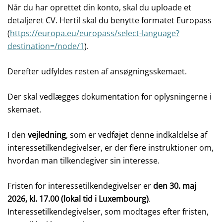
Når du har oprettet din konto, skal du uploade et
detaljeret CV.
Hertil skal du benytte formatet Europass
(
https://europa.eu/europass/select-language?
destination=/node/1
).
Derefter udfyldes resten af ansøgningsskemaet.
Der skal vedlægges dokumentation for oplysningerne i
skemaet.
I den
vejledning
, som er vedføjet denne indkaldelse af
interessetilkendegivelser, er der flere instruktioner om,
hvordan man tilkendegiver sin interesse.
Fristen for interessetilkendegivelser er
den 30. maj
2026, kl. 17.00 (lokal tid i Luxembourg)
.
Interessetilkendegivelser, som modtages efter fristen,