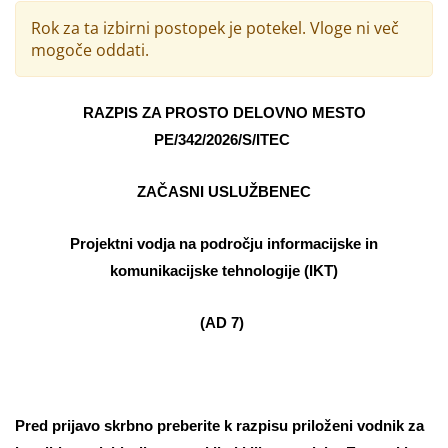
Rok za ta izbirni postopek je potekel. Vloge ni več
mogoče oddati.
RAZPIS ZA PROSTO DELOVNO MESTO
PE/342/2026/S/ITEC
ZAČASNI USLUŽBENEC
Projektni vodja na področju informacijske in
komunikacijske tehnologije (IKT)
(AD 7)
Pred prijavo skrbno preberite k razpisu priloženi vodnik za