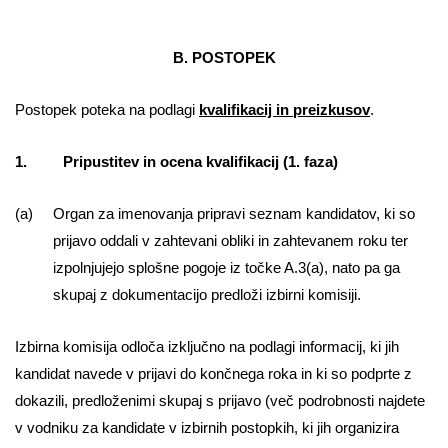
B. POSTOPEK
Postopek poteka na podlagi
kvalifikacij in preizkusov
.
1. Pripustitev in ocena kvalifikacij (1. faza)
(a) Organ za imenovanja pripravi seznam kandidatov, ki so
prijavo oddali v zahtevani obliki in zahtevanem roku ter
izpolnjujejo splošne pogoje iz točke A.3(a), nato pa ga
skupaj z dokumentacijo predloži izbirni komisiji.
Izbirna komisija odloča izključno na podlagi informacij, ki jih
kandidat navede v prijavi do končnega roka in ki so podprte z
dokazili, predloženimi skupaj s prijavo (več podrobnosti najdete
v vodniku za kandidate v izbirnih postopkih, ki jih organizira