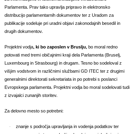
Parlamenta. Prav tako upravlja pripravo in elektronsko
distribucijo parlamentarnih dokumentov ter z Uradom za
publikacije sodeluje pri uradni objavi zakonodajnih besedil in
drugih dokumentov.
Projektni vodja
, ki bo zaposlen v Bruslju,
bo moral redno
potovati med tremi običajnimi kraji dela Parlamenta (Bruselj,
Luxembourg in Strasbourg) in drugam. Tesno bo sodeloval z
višjim vodstvom in različnimi službami GD ITEC ter z drugimi
generalnimi direktorati sekretariata in po potrebi s poslanci
Evropskega parlamenta. Projektni vodja bo moral sodelovati tudi
z izvajalci zunanjih storitev.
Za delovno mesto so potrebni:
znanje s področja upravljanja in vodenja podatkov ter
·