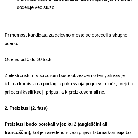
sodeluje več služb.
Primernost kandidata za delovno mesto se opredeli s skupno
oceno.
Ocena: od 0 do 20 točk.
Z elektronskim sporočilom boste obveščeni o tem, ali vas je
izbirna komisija na podlagi izpolnjevanja pogojev in točk, prejetih
pri oceni kvalifikacij, pripustila k preizkusom ali ne.
2. Preizkusi (2. faza)
Preizkusi bodo potekali v jeziku 2 (angleščini ali
francoščini)
, kot je navedeno v vaši prijavi. Izbirna komisija bo