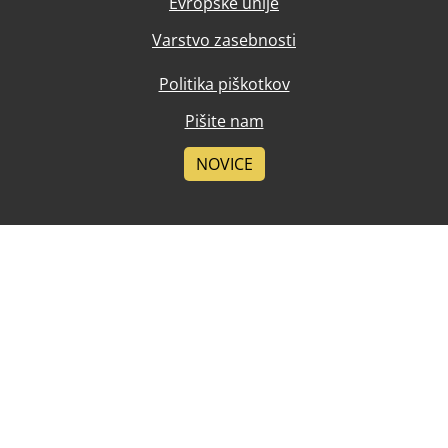
Evropske unije
Varstvo zasebnosti
Politika piškotkov
Pišite nam
NOVICE