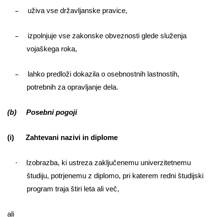
–
uživa vse državljanske pravice,
–
izpolnjuje vse zakonske obveznosti glede služenja
vojaškega roka,
–
lahko predloži dokazila o osebnostnih lastnostih,
potrebnih za opravljanje dela.
(b) Posebni pogoji
(i) Zahtevani nazivi in diplome
·
Izobrazba, ki ustreza zaključenemu univerzitetnemu
študiju, potrjenemu z diplomo, pri katerem redni študijski
program traja štiri leta ali več,
ali