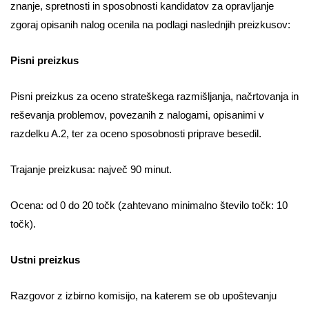
znanje, spretnosti in sposobnosti kandidatov za opravljanje
zgoraj opisanih nalog ocenila na podlagi naslednjih preizkusov:
Pisni preizkus
Pisni preizkus za oceno strateškega razmišljanja, načrtovanja in
reševanja problemov, povezanih z nalogami, opisanimi v
razdelku A.2, ter za oceno sposobnosti priprave besedil.
Trajanje preizkusa: največ 90 minut.
Ocena: od 0 do 20 točk (zahtevano minimalno število točk: 10
točk).
Ustni preizkus
Razgovor z izbirno komisijo, na katerem se ob upoštevanju