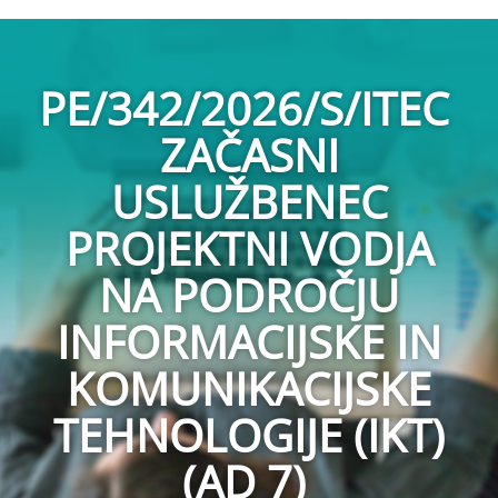
PE/342/2026/S/ITEC
ZAČASNI
USLUŽBENEC
PROJEKTNI VODJA
NA PODROČJU
INFORMACIJSKE IN
KOMUNIKACIJSKE
TEHNOLOGIJE (IKT)
(AD 7)