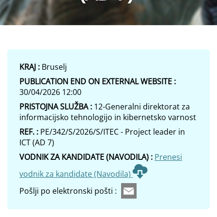
KRAJ :
Bruselj
PUBLICATION END ON EXTERNAL WEBSITE :
30/04/2026 12:00
PRISTOJNA SLUŽBA :
12-Generalni direktorat za
informacijsko tehnologijo in kibernetsko varnost
REF. :
PE/342/S/2026/S/ITEC - Project leader in
ICT (AD 7)
VODNIK ZA KANDIDATE (NAVODILA) :
Prenesi
vodnik za kandidate (Navodila)
Pošlji po elektronski pošti :