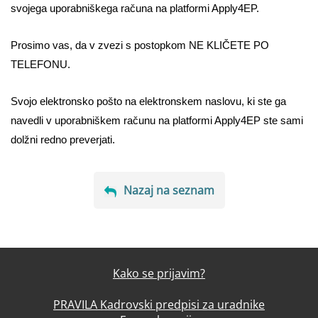
svojega uporabniškega računa na platformi Apply4EP.
Prosimo vas, da v zvezi s postopkom NE KLIČETE PO
TELEFONU.
Svojo elektronsko pošto na elektronskem naslovu, ki ste ga
navedli v uporabniškem računu na platformi Apply4EP ste sami
dolžni redno preverjati.
Nazaj na seznam
Kako se prijavim?
PRAVILA Kadrovski predpisi za uradnike