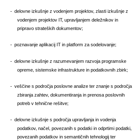
delovne izkušnje z vodenjem projektov, zlasti izkušnje z
-­
vodenjem projektov IT, upravljanjem deležnikov in
pripravo strateških dokumentov;
poznavanje aplikacij IT in platform za sodelovanje;
-­
delovne izkušnje z razumevanjem razvoja programske
-­
opreme, sistemske infrastrukture in podatkovnih zbirk;
veščine s področja poslovne analize ter znanje s področja
-­
zbiranja zahtev, dokumentiranja in prenosa poslovnih
potreb v tehnične rešitve;
delovne izkušnje s področja upravljanja in vodenja
-­
podatkov, načel, povezanih s podatki in odprtimi podatki,
povezanih podatkov in semantičnih tehnologij ter