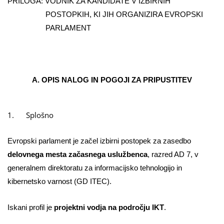
PRILOGA: VODNIK ZA KANDIDATE V IZBIRNIH
POSTOPKIH, KI JIH ORGANIZIRA EVROPSKI
PARLAMENT
A. OPIS NALOG IN POGOJI ZA PRIPUSTITEV
1.
Splošno
Evropski parlament je začel izbirni postopek za zasedbo
delovnega mesta začasnega uslužbenca
, razred AD 7, v
generalnem direktoratu za informacijsko tehnologijo in
kibernetsko varnost (GD ITEC).
Iskani profil je
projektni vodja na področju IKT
.