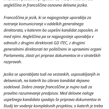
angleščina in francoščina osnovna delovna jezika.
Francoščina je jezik, ki se najpogosteje uporablja za
notranje komuniciranje v oddelkih generalnega
direktorata, v katerem bo uspešni kandidat zaposlen, in
med njimi. Angleščina pa se najpogosteje uporablja v
odnosih z drugimi direktorati GD ITEC, z drugimi
generalnimi direktorati ter političnimi in upravnimi organi
Parlamenta, zlasti pri pripravi dokumentov in v strateških
razpravah.
Jezika se uporabljata tudi na sestankih, usposabljanjih in
delavnicah, na katerih bo izbrani kandidat dejavno
sodeloval. Dobro znanje francoščine je nujno tudi za
pravilno razumevanje predpisov. Med delovne naloge
uspešnega kandidata spadajo še priprava dokumentov in
študij ter vodenje kompleksnih projektov, o katerih je treba