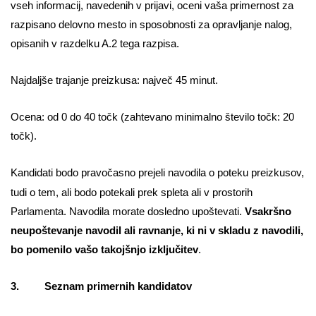
vseh informacij, navedenih v prijavi, oceni vaša primernost za
razpisano delovno mesto in sposobnosti za opravljanje nalog,
opisanih v razdelku A.2 tega razpisa.
Najdaljše trajanje preizkusa: največ 45 minut.
Ocena: od 0 do 40 točk (zahtevano minimalno število točk: 20
točk).
Kandidati bodo pravočasno prejeli navodila o poteku preizkusov,
tudi o tem, ali bodo potekali prek spleta ali v prostorih
Parlamenta. Navodila morate dosledno upoštevati.
Vsakršno
neupoštevanje navodil ali ravnanje, ki ni v skladu z navodili,
bo pomenilo vašo takojšnjo izključitev
.
3. Seznam primernih kandidatov