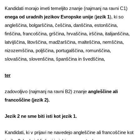
Kandidati morajo imeti temeljito znanje (najmanj na ravni C1)
enega od uradnih jezikov Evropske unije
(
jezik 1
), ki so
angleščina, bolgarščina, češčina, danščina, estonščina,
finščina, francoščina, grščina, hrvaščina, irščina, italijanščina,
latvijščina, litovščina, madžarščina, malteščina, nemščina,
nizozemščina, poljščina, portugalščina, romunščina,
slovaščina, slovenščina, španščina in švedščina,
ter
zadovoljivo (najmanj na ravni B2) znanje
angleščine ali
francoščine
(jezik 2).
Jezik 2 ne sme biti isti kot jezik 1.
Kandidati, ki v prijavi ne navedejo angleščine ali francoščine kot