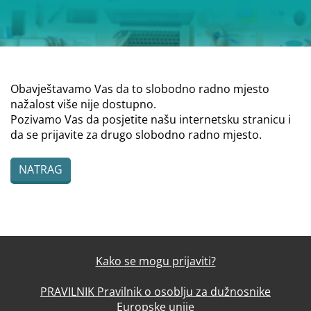
Obavještavamo Vas da to slobodno radno mjesto
nažalost više nije dostupno.
Pozivamo Vas da posjetite našu internetsku stranicu i
da se prijavite za drugo slobodno radno mjesto.
NATRAG
Kako se mogu prijaviti?
PRAVILNIK Pravilnik o osoblju za dužnosnike
Europske unije