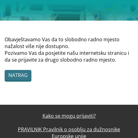
Obavještavamo Vas da to slobodno radno mjesto
nažalost više nije dostupno.
Pozivamo Vas da posjetite našu internetsku stranicu i
da se prijavite za drugo slobodno radno mjesto.
NATRAG
Kako se mogu prijaviti?
PRAVILNIK Pravilnik o osoblju za dužnosnike
Europske unije