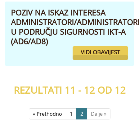
POZIV NA ISKAZ INTERESA
ADMINISTRATORI/ADMINISTRATOR
U PODRUČJU SIGURNOSTI IKT-A
(AD6/AD8)
VIDI OBAVIJEST
REZULTATI 11 - 12 OD
12
« Prethodno
1
2
Dalje »