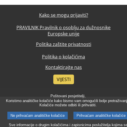
Kako se mogu prijaviti?
PRAVILNIK Pravilnik o osoblju za dužnosnike
Europske unije
Politika zaštite privatnosti
Politika o kolačićima
Kontaktirajte nas
VIJESTI
Poštovani posjetitelji,
Koristimo analitičke kolačiće kako bismo vam omogućili bolje pretraživanj
Kolačiće možete odbiti ili prihvatiti.
Ne prihvaćam analitičke kolačiće
Prihvaćam analitičke kolačiće
Sve informacije o drugim kolačićima i zapisnicima poslužitelja kojima s