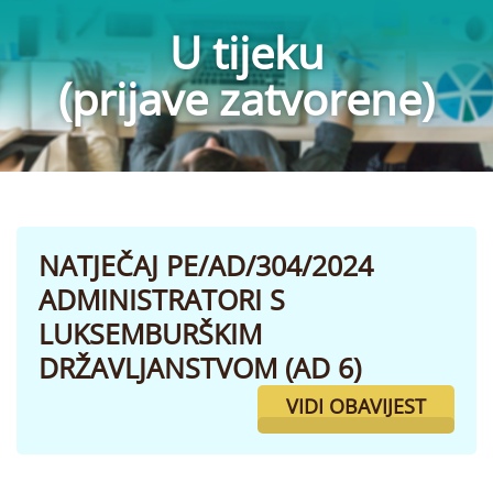
U tijeku
(prijave zatvorene)
NATJEČAJ PE/AD/304/2024
ADMINISTRATORI S
LUKSEMBURŠKIM
DRŽAVLJANSTVOM (AD 6)
VIDI OBAVIJEST