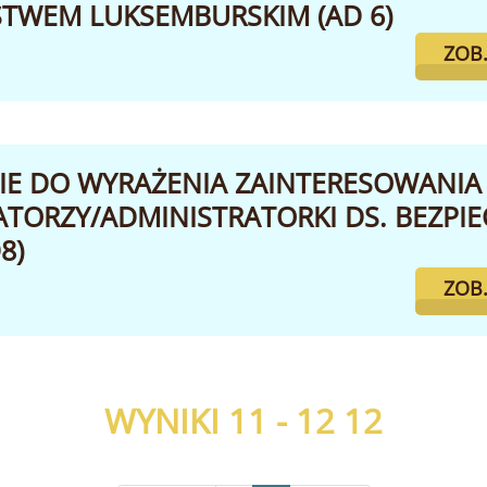
TWEM LUKSEMBURSKIM (AD 6)
ZOB
IE DO WYRAŻENIA ZAINTERESOWANIA
ATORZY/ADMINISTRATORKI DS. BEZPI
8)
ZOB
WYNIKI 11 - 12
12