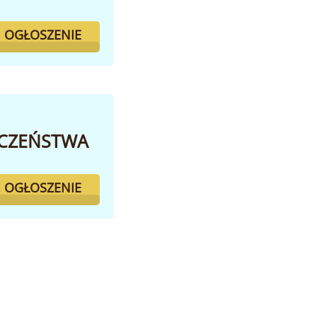
. OGŁOSZENIE
ECZEŃSTWA
. OGŁOSZENIE