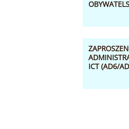
OBYWATELS
ZAPROSZEN
ADMINISTR
ICT (AD6/AD