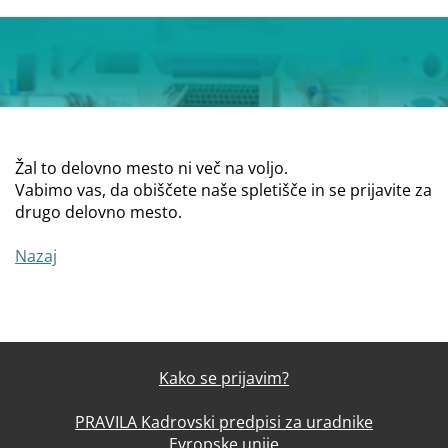
Žal to delovno mesto ni več na voljo.
Vabimo vas, da obiščete naše spletišče in se prijavite za
drugo delovno mesto.
Nazaj
Kako se prijavim?
PRAVILA Kadrovski predpisi za uradnike
Evropske unije