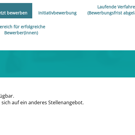
Laufende Verfahr
etzt bewerben
Initiativbewerbung
(Bewerbungsfrist abgel
ereich für erfolgreiche
Bewerber(innen)
fügbar.
sich auf ein anderes Stellenangebot.