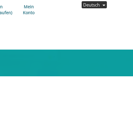
Deutsch
en
Mein
aufen)
Konto