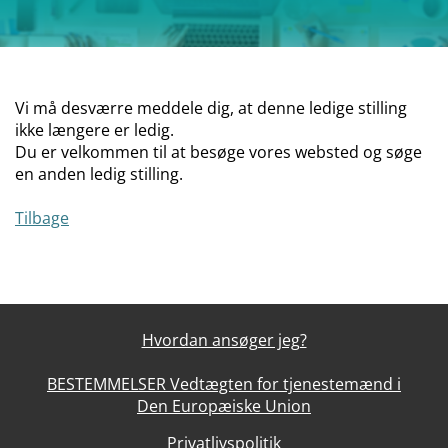
Vi må desværre meddele dig, at denne ledige stilling
ikke længere er ledig.
Du er velkommen til at besøge vores websted og søge
en anden ledig stilling.
Tilbage
Hvordan ansøger jeg?
BESTEMMELSER Vedtægten for tjenestemænd i
Den Europæiske Union
Privatlivspolitik