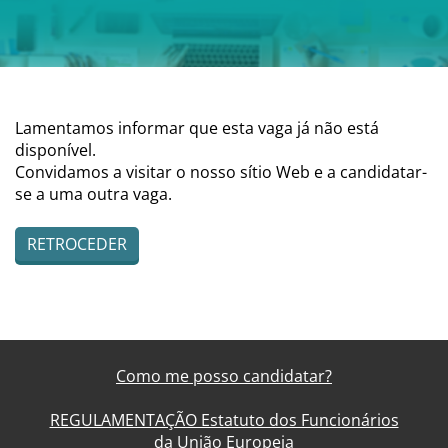
Lamentamos informar que esta vaga já não está
disponível.
Convidamos a visitar o nosso sítio Web e a candidatar-
se a uma outra vaga.
RETROCEDER
Como me posso candidatar?
REGULAMENTAÇÃO Estatuto dos Funcionários
da União Europeia