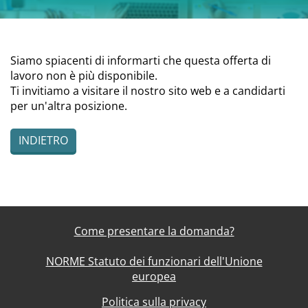
Siamo spiacenti di informarti che questa offerta di
lavoro non è più disponibile.
Ti invitiamo a visitare il nostro sito web e a candidarti
per un'altra posizione.
INDIETRO
Come presentare la domanda?
NORME Statuto dei funzionari dell'Unione
europea
Politica sulla privacy