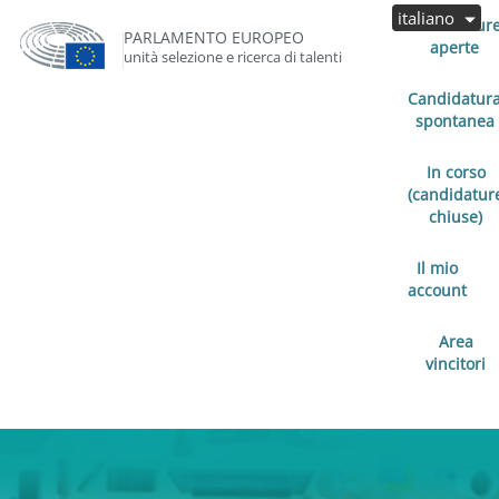
italiano
Candidatur
PARLAMENTO EUROPEO
aperte
unità selezione e ricerca di talenti
Candidatur
spontanea
In corso
(candidatur
chiuse)
Il mio
account
Area
vincitori