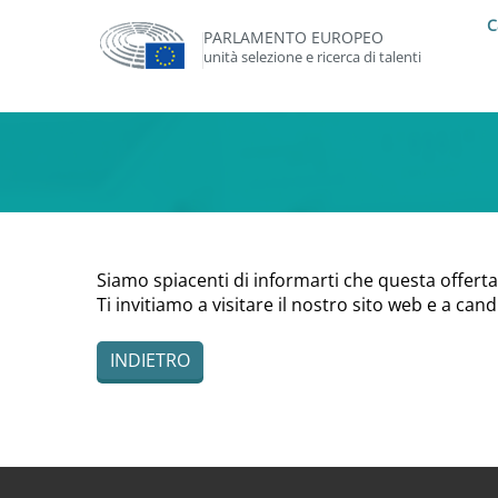
C
PARLAMENTO EUROPEO
unità selezione e ricerca di talenti
Siamo spiacenti di informarti che questa offerta
Ti invitiamo a visitare il nostro sito web e a can
INDIETRO