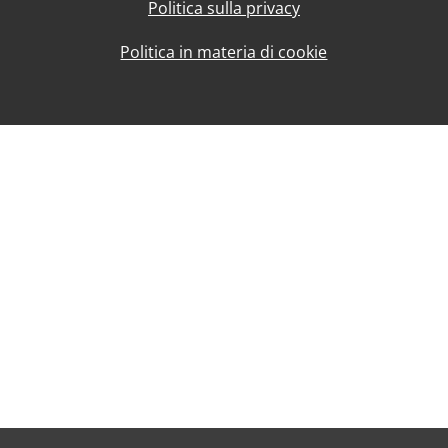
Politica sulla privacy
Politica in materia di cookie