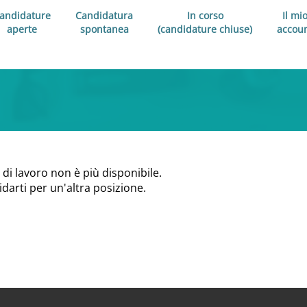
andidature
Candidatura
In corso
Il mi
aperte
spontanea
(candidature chiuse)
accou
 di lavoro non è più disponibile.
didarti per un'altra posizione.