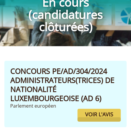
En cours
(candidatures
clôturées)
CONCOURS PE/AD/304/2024
ADMINISTRATEURS(TRICES) DE
NATIONALITÉ
LUXEMBOURGEOISE (AD 6)
Parlement européen
VOIR L'AVIS