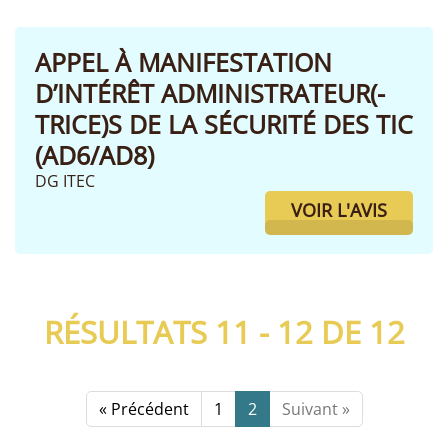
APPEL À MANIFESTATION
D’INTÉRÊT ADMINISTRATEUR(-
TRICE)S DE LA SÉCURITÉ DES TIC
(AD6/AD8)
DG ITEC
VOIR L'AVIS
RÉSULTATS 11 - 12 DE
12
« Précédent
1
2
Suivant »