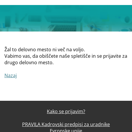
Žal to delovno mesto ni več na voljo.
Vabimo vas, da obiščete naše spletišče in se prijavite za
drugo delovno mesto.
Nazaj
Kako se prijavim?
PRAVILA Kadrovski predpisi za uradnike
Evropske unije