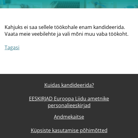
Kahjuks ei saa sellele töökohale enam kandideerida.
Vaata meie veebilehte ja vali mõni muu vaba töökoht.
Tagasi
Kuidas kandideerida?
EESKIRJAD Euroopa Liidu ametnike
personalieeskirjad
Andmekaitse
Küpsiste kasutamise põhimõtted