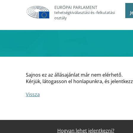
EURÓPAI PARLAMENT
tehetségkiválasztási és -felkutatási
J
osztály
Sajnos ez az állásajánlat már nem elérhető.
Kérjük, látogasson el honlapunkra, és jelentkezz
Vissza
Hogyan lehet jelentkezni?