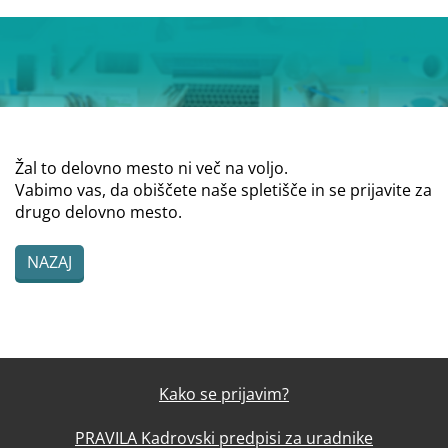
Žal to delovno mesto ni več na voljo.
Vabimo vas, da obiščete naše spletišče in se prijavite za
drugo delovno mesto.
NAZAJ
Kako se prijavim?
PRAVILA Kadrovski predpisi za uradnike