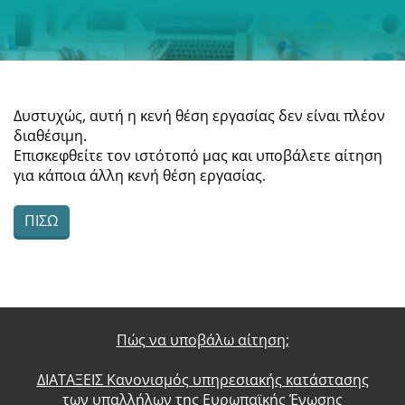
Δυστυχώς, αυτή η κενή θέση εργασίας δεν είναι πλέον
διαθέσιμη.
Επισκεφθείτε τον ιστότοπό μας και υποβάλετε αίτηση
για κάποια άλλη κενή θέση εργασίας.
ΠΊΣΩ
Πώς να υποβάλω αίτηση;
ΔΙΑΤΑΞΕΙΣ Κανονισμός υπηρεσιακής κατάστασης
των υπαλλήλων της Ευρωπαϊκής Ένωσης