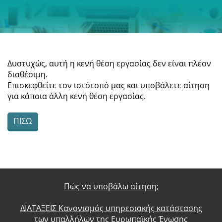
Δυστυχώς, αυτή η κενή θέση εργασίας δεν είναι πλέον
διαθέσιμη.
Επισκεφθείτε τον ιστότοπό μας και υποβάλετε αίτηση
για κάποια άλλη κενή θέση εργασίας.
ΠΊΣΩ
Πώς να υποβάλω αίτηση;
ΔΙΑΤΑΞΕΙΣ Κανονισμός υπηρεσιακής κατάστασης
των υπαλλήλων της Ευρωπαϊκής Ένωσης