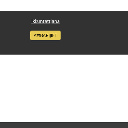
Ikkuntattjana
AĦBARIJIET