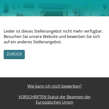
Leider ist dieses Stellenangebot nicht mehr verfügbar.
Besuchen Sie unsere Website und bewerben Sie sich
auf ein anderes Stellenangebot.
ZURÜCK
Wie kann ich mich bewerben?
VORSCHRIFTEN Statut der Beamten der
Europäischen Union