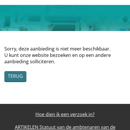
Sorry, deze aanbieding is niet meer beschikbaar.
U kunt onze website bezoeken en op een andere
aanbieding solliciteren.
TERUG
Hoe dien ik een verzoek in?
ARTIKELEN Statuut van de ambtenaren van de