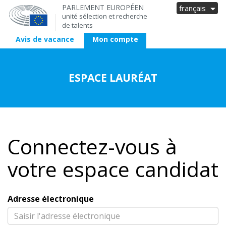
PARLEMENT EUROPÉEN
français
unité sélection et recherche
de talents
Avis de vacance
Mon compte
ESPACE LAURÉAT
Connectez-vous à
votre espace candidat
Adresse électronique