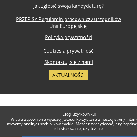
Jak zgłosić swoją kandydaturę?
PRZEPISY Regulamin pracowniczy urzędników
Unii Europejskiej
Polityka prywatności
Cookies a prywatność
Skontaktuj się z nami
AKTUALNOŚCI
Drogi użytkowniku!
W celu zapewnienia wyższej jakości korzystania z naszej strony intern
używamy analitycznych plików cookie. Możesz zdecydować, czy zgadzas
ich stosowanie, czy też nie.